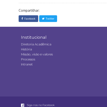
Compartilhar:
Facebook
Twitter
Institucional
Diretoria Acadêmica
História
Missão, visão e valores
Processos
Intranet
Siga-nos no Facebook