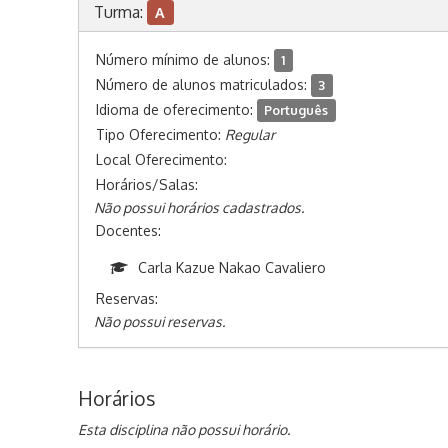
Turma:
A
Número mínimo de alunos:
1
Número de alunos matriculados:
3
Idioma de oferecimento:
Português
Tipo Oferecimento:
Regular
Local Oferecimento:
Horários/Salas:
Não possui horários cadastrados.
Docentes:
Carla Kazue Nakao Cavaliero
Reservas:
Não possui reservas.
Horários
Esta disciplina não possui horário.