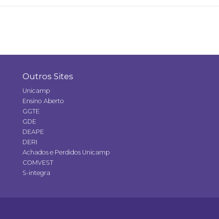
Outros Sites
Unicamp
Ensino Aberto
GGTE
GDE
DEAPE
DERI
Achados e Perdidos Unicamp
COMVEST
S-integra