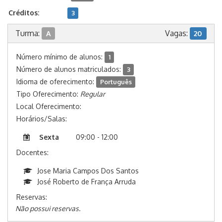
Créditos:
3
Turma:
Vagas:
A
20
Número mínimo de alunos:
1
Número de alunos matriculados:
3
Idioma de oferecimento:
Português
Tipo Oferecimento:
Regular
Local Oferecimento:
Horários/Salas:
Sexta
09:00 - 12:00
Docentes:
Jose Maria Campos Dos Santos
José Roberto de França Arruda
Reservas:
Não possui reservas.