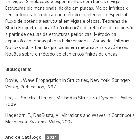
em vigas. Simulações e experimentos com barras e vigas.
Estruturas bidimensionais, flexão em placas. Meios infinitos e
semi-infinitos. Introdução ao método do elemento espectral.
Fluxo de potência estrutural em vigas e placas. Teorema de
Bloch-Floquet e aplicação à obtenção de relações de dispersão
a partir de células de estruturas periódicas. Método da
expansão em ondas planas bidimensional. Zonas de Brillouin.
Noções sobre bandas proibidas em metamateriais acústicos.
Noções sobre o método de elementos finitos de ondas.
Bibliografia:
Doyle, J. Wave Propagation in Structures, New York: Springer-
Verlag, 2nd. edition, 1997.
Lee, U., Spectral Element Method in Structural Dynamics, Wiley,
2009.
Hagedorn, P., DasGupta, A., Vibrations and Waves in Continuous
Mechanical Systems. Wiley, 2007.
Ano de Catálogo:
2024