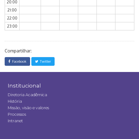
20:00
21:00
22:00
23:00
Compartilhar:
Facebook
Twitter
Institucional
Diretoria Acadêmica
História
Missão, visão e valores
Processos
Intranet