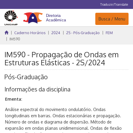
Traduzir/Translate
Navegação
Busca / Menu
Caderno Horários
2024
2S - Pós-Graduação
FEM
IM590
IM590 - Propagação de Ondas em
Estruturas Elásticas - 2S/2024
Pós-Graduação
Informações da disciplina
Ementa:
Análise espectral do movimento ondulatório. Ondas
longitudinais em barras. Ondas estacionárias e propagação.
Número de ondas e diagrama de dispersão. Método de
expansão em ondas planas unidimensional. Ondas de flexão