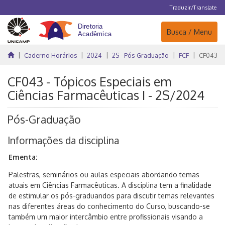
Traduzir/Translate
Navegação
Busca / Menu
Caderno Horários
2024
2S - Pós-Graduação
FCF
CF043
CF043 - Tópicos Especiais em
Ciências Farmacêuticas I - 2S/2024
Pós-Graduação
Informações da disciplina
Ementa:
Palestras, seminários ou aulas especiais abordando temas
atuais em Ciências Farmacêuticas. A disciplina tem a finalidade
de estimular os pós-graduandos para discutir temas relevantes
nas diferentes áreas do conhecimento do Curso, buscando-se
também um maior intercâmbio entre profissionais visando a