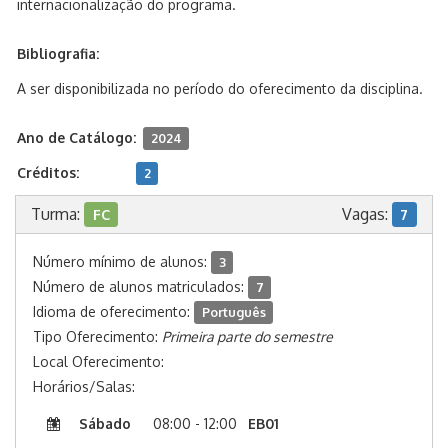
internacionalização do programa.
Bibliografia:
A ser disponibilizada no período do oferecimento da disciplina.
Ano de Catálogo:
2024
Créditos:
2
Turma:
Vagas:
FC
7
Número mínimo de alunos:
3
Número de alunos matriculados:
7
Idioma de oferecimento:
Português
Tipo Oferecimento:
Primeira parte do semestre
Local Oferecimento:
Horários/Salas:
Sábado
08:00 - 12:00
EB01