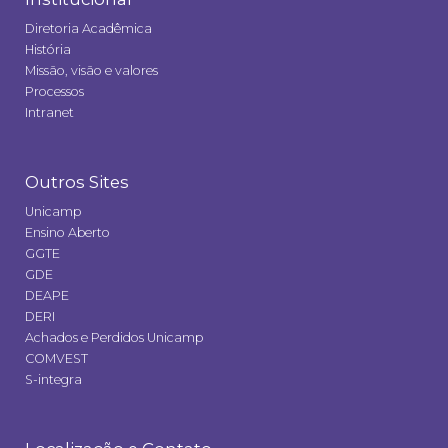
Diretoria Acadêmica
História
Missão, visão e valores
Processos
Intranet
Outros Sites
Unicamp
Ensino Aberto
GGTE
GDE
DEAPE
DERI
Achados e Perdidos Unicamp
COMVEST
S-integra