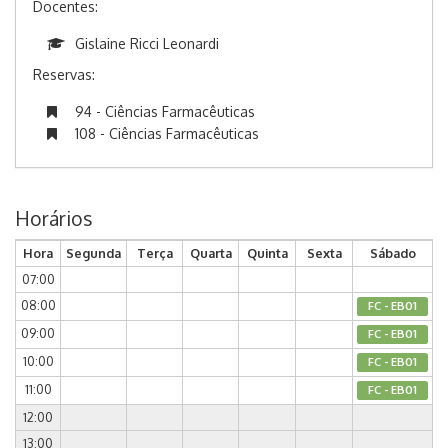
Docentes:
Gislaine Ricci Leonardi
Reservas:
94 - Ciências Farmacêuticas
108 - Ciências Farmacêuticas
Horários
Hora
Segunda
Terça
Quarta
Quinta
Sexta
Sábado
07:00
08:00
FC - EB01
09:00
FC - EB01
10:00
FC - EB01
11:00
FC - EB01
12:00
13:00