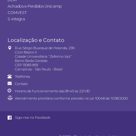
Achados e Perdidos Unicamp
COMVEST
S-integra
Localização e Contato
Rua Sérgio Buarque de Holanda, 290
Ciclo Básico II
Cidade Universitária "Zeferino Vaz"
Bairro Barão Geraldo
CEP 13083-859
Campinas - São Paulo - Brasil
Telefones
Contato
Horário de funcionamento das 8h45 às 22h30
Atendimento prioritário conforme previsto na
Lei 10048 de 11/08/2000
Siga-nos no Facebook