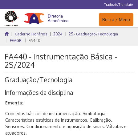
Traduzir/Translate
Navegação
Busca / Menu
Caderno Horários
2024
2S - Graduação/Tecnologia
FEAGRI
FA440
FA440 - Instrumentação Básica -
2S/2024
Graduação/Tecnologia
Informações da disciplina
Ementa:
Conceitos básicos de instrumentação. Simbologia.
Características estáticas de instrumentos. Calibração.
Sensores. Condicionamento e aquisição de sinais. Válvulas e
atuadores.