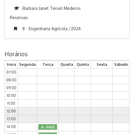
Barbara Janet Teruel Mederos
Reservas:
8 - Engenharia Agrícola /2024
Horários
Hora
Segunda
Terça
Quarta
Quinta
Sexta
Sábado
07:00
08:00
09:00
10:00
11:00
12:00
13:00
14:00
A - EA23