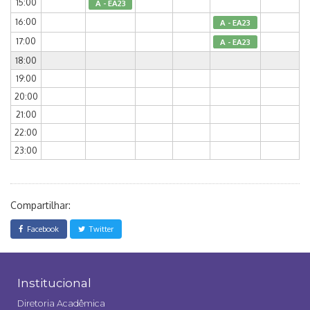
15:00
A - EA23
16:00
A - EA23
17:00
A - EA23
18:00
19:00
20:00
21:00
22:00
23:00
Compartilhar:
Facebook
Twitter
Institucional
Diretoria Acadêmica