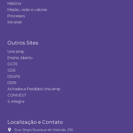
História
Missão, visão e valores
Processos
Intranet
Outros Sites
Unicamp
Ensino Aberto
GGTE
GDE
DEAPE
DERI
Achados e Perdidos Unicamp
COMVEST
S-integra
Localização e Contato
Rua Sérgio Buarque de Holanda, 290