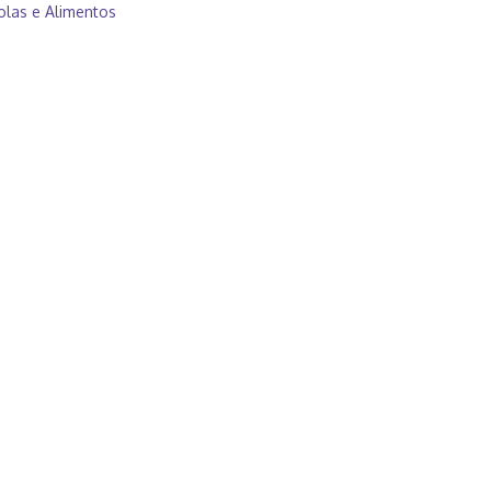
olas e Alimentos