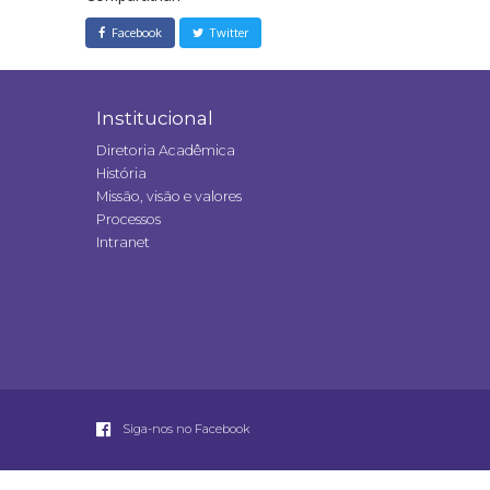
Facebook
Twitter
Institucional
Diretoria Acadêmica
História
Missão, visão e valores
Processos
Intranet
Siga-nos no Facebook