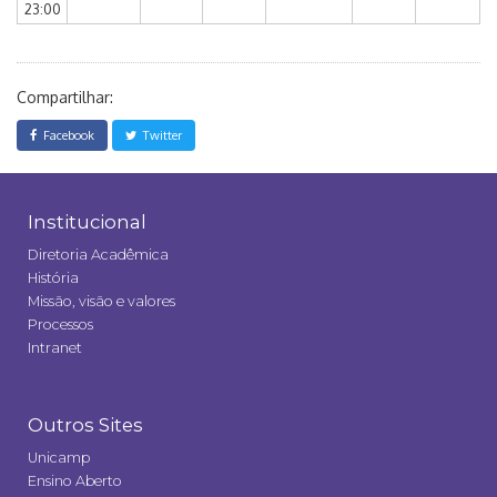
23:00
Compartilhar:
Facebook
Twitter
Institucional
Diretoria Acadêmica
História
Missão, visão e valores
Processos
Intranet
Outros Sites
Unicamp
Ensino Aberto