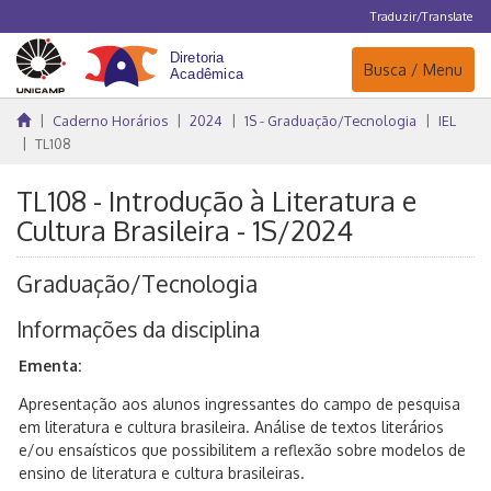
Traduzir/Translate
Navegação
Busca / Menu
Caderno Horários
2024
1S - Graduação/Tecnologia
IEL
TL108
TL108 - Introdução à Literatura e
Cultura Brasileira - 1S/2024
Graduação/Tecnologia
Informações da disciplina
Ementa:
Apresentação aos alunos ingressantes do campo de pesquisa
em literatura e cultura brasileira. Análise de textos literários
e/ou ensaísticos que possibilitem a reflexão sobre modelos de
ensino de literatura e cultura brasileiras.