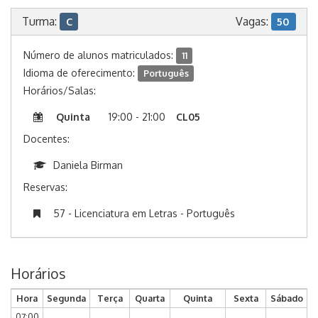
Turma:
Vagas:
C
50
Número de alunos matriculados:
11
Idioma de oferecimento:
Português
Horários/Salas:
Quinta
19:00 - 21:00
CL05
Docentes:
Daniela Birman
Reservas:
57 - Licenciatura em Letras - Português
Horários
Hora
Segunda
Terça
Quarta
Quinta
Sexta
Sábado
07:00