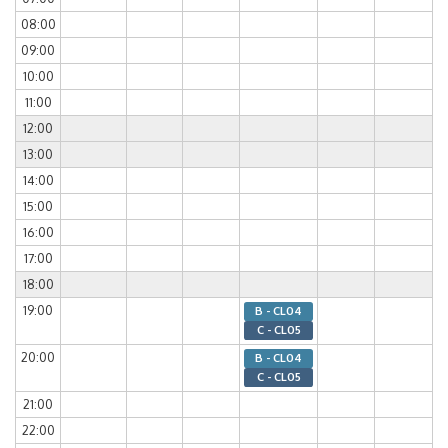
08:00
09:00
10:00
11:00
12:00
13:00
14:00
15:00
16:00
17:00
18:00
19:00
B - CL04
C - CL05
20:00
B - CL04
C - CL05
21:00
22:00