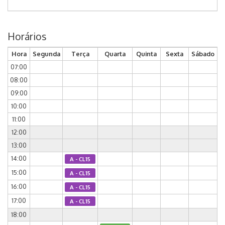
Horários
Hora
Segunda
Terça
Quarta
Quinta
Sexta
Sábado
07:00
08:00
09:00
10:00
11:00
12:00
13:00
14:00
A - CL15
15:00
A - CL15
16:00
A - CL15
17:00
A - CL15
18:00