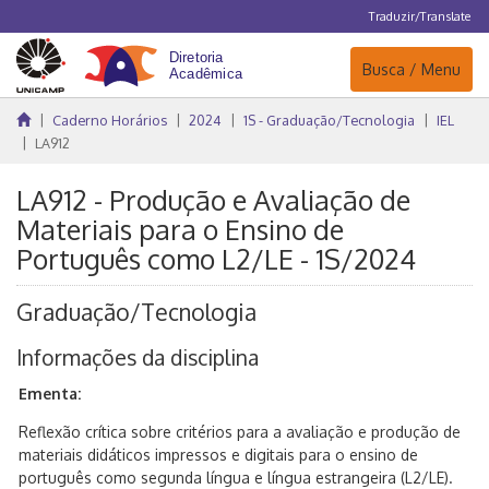
Traduzir/Translate
Navegação
Busca / Menu
Caderno Horários
2024
1S - Graduação/Tecnologia
IEL
LA912
LA912 - Produção e Avaliação de
Materiais para o Ensino de
Português como L2/LE - 1S/2024
Graduação/Tecnologia
Informações da disciplina
Ementa:
Reflexão crítica sobre critérios para a avaliação e produção de
materiais didáticos impressos e digitais para o ensino de
português como segunda língua e língua estrangeira (L2/LE).