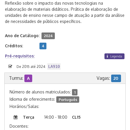
Reflexão sobre o impacto das novas tecnologias na
elaboração de materiais didáticos. Prática de elaboração de
unidades de ensino nesse campo de atuação a partir da análise
de necessidades de públicos específicos.
Ano de Catálogo:
2024
Créditos:
4
Pré-requisitos:
Legenda
LA910
De 2015 até 2024:
Turma:
Vagas:
A
20
Número de alunos matriculados:
1
Idioma de oferecimento:
Português
Horários/Salas:
Terça
14:00 - 18:00
CL15
Docentes: