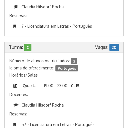
Claudia Hilsdorf Rocha
Reservas:
7 - Licenciatura em Letras - Português
Turma:
Vagas:
C
20
Número de alunos matriculados:
3
Idioma de oferecimento:
Português
Horários/Salas:
Quarta
19:00 - 23:00
CL15
Docentes:
Claudia Hilsdorf Rocha
Reservas:
57 - Licenciatura em Letras - Português