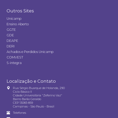
Outros Sites
Unicamp
Ensino Aberto
GGTE
GDE
DEAPE
DERI
Achados e Perdidos Unicamp
COMVEST
S-integra
Localização e Contato
Rua Sérgio Buarque de Holanda, 290
Ciclo Básico II
Cidade Universitária "Zeferino Vaz"
Bairro Barão Geraldo
CEP 13083-859
Campinas - São Paulo - Brasil
Telefones