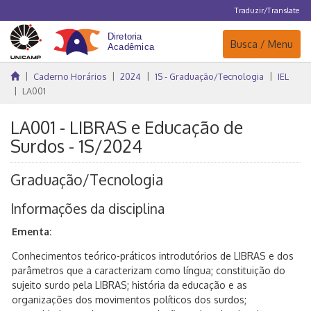
Traduzir/Translate
Navegação
Busca / Menu
Caderno Horários
2024
1S - Graduação/Tecnologia
IEL
LA001
LA001 - LIBRAS e Educação de
Surdos - 1S/2024
Graduação/Tecnologia
Informações da disciplina
Ementa:
Conhecimentos teórico-práticos introdutórios de LIBRAS e dos
parâmetros que a caracterizam como língua; constituição do
sujeito surdo pela LIBRAS; história da educação e as
organizações dos movimentos políticos dos surdos;