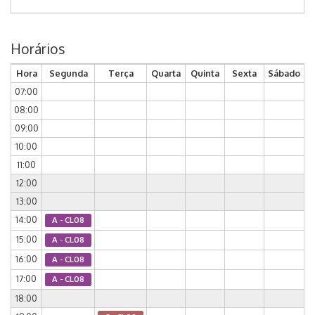
Horários
Hora
Segunda
Terça
Quarta
Quinta
Sexta
Sábado
07:00
08:00
09:00
10:00
11:00
12:00
13:00
14:00
A - CL08
15:00
A - CL08
16:00
A - CL08
17:00
A - CL08
18:00