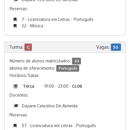
Reservas:
7 - Licenciatura em Letras - Português
22 - Música
Turma:
Vagas:
C
50
Número de alunos matriculados:
43
Idioma de oferecimento:
Português
Horários/Salas:
Terça
19:00 - 23:00
CL08
Docentes:
Dayane Celestino De Almeida
Reservas:
57 - Licenciatura em Letras - Português