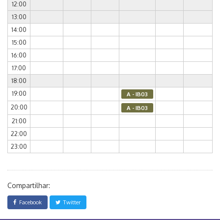
12:00
13:00
14:00
15:00
16:00
17:00
18:00
19:00
A - IB03
20:00
A - IB03
21:00
22:00
23:00
Compartilhar:
Facebook
Twitter