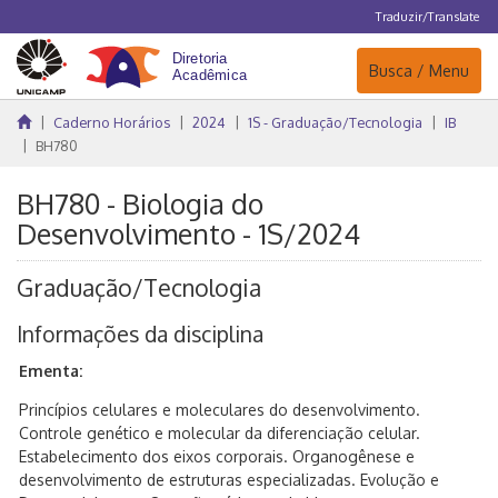
Traduzir/Translate
Navegação
Busca / Menu
Caderno Horários
2024
1S - Graduação/Tecnologia
IB
BH780
BH780 - Biologia do
Desenvolvimento - 1S/2024
Graduação/Tecnologia
Informações da disciplina
Ementa:
Princípios celulares e moleculares do desenvolvimento.
Controle genético e molecular da diferenciação celular.
Estabelecimento dos eixos corporais. Organogênese e
desenvolvimento de estruturas especializadas. Evolução e