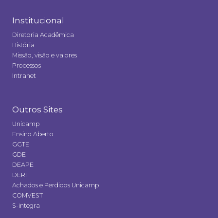
Institucional
Diretoria Acadêmica
História
Missão, visão e valores
Processos
Intranet
Outros Sites
Unicamp
Ensino Aberto
GGTE
GDE
DEAPE
DERI
Achados e Perdidos Unicamp
COMVEST
S-integra