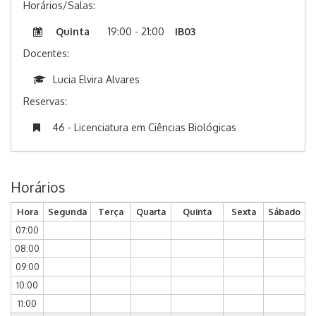
Horários/Salas:
Quinta
19:00 - 21:00
IB03
Docentes:
Lucia Elvira Alvares
Reservas:
46 - Licenciatura em Ciências Biológicas
Horários
Hora
Segunda
Terça
Quarta
Quinta
Sexta
Sábado
07:00
08:00
09:00
10:00
11:00