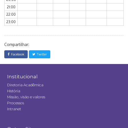
21:00
22:00
23:00
Compartilhar:
Facebook
Twitter
Institucional
Diretoria Acadêmica
História
Missão, visão e valores
Processos
Intranet