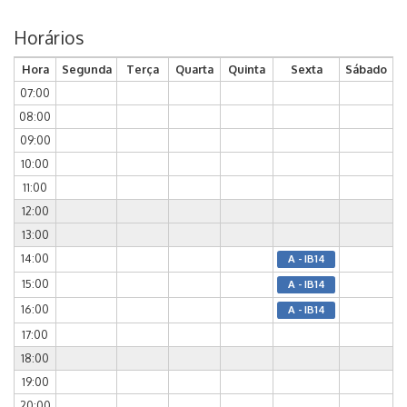
Horários
Hora
Segunda
Terça
Quarta
Quinta
Sexta
Sábado
07:00
08:00
09:00
10:00
11:00
12:00
13:00
14:00
A - IB14
15:00
A - IB14
16:00
A - IB14
17:00
18:00
19:00
20:00