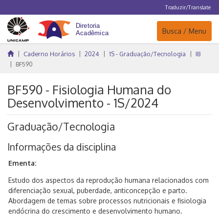
Traduzir/Translate
Navegação
Busca / Menu
Caderno Horários
2024
1S - Graduação/Tecnologia
IB
BF590
BF590 - Fisiologia Humana do
Desenvolvimento - 1S/2024
Graduação/Tecnologia
Informações da disciplina
Ementa:
Estudo dos aspectos da reprodução humana relacionados com
diferenciação sexual, puberdade, anticoncepção e parto.
Abordagem de temas sobre processos nutricionais e fisiologia
endócrina do crescimento e desenvolvimento humano.