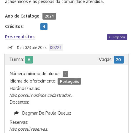
acadêmicos e as pessoas da comunidade atendida.
Ano de Catálogo:
2024
Créditos:
4
Pré-requisitos:
Legenda
DO221
De 2023 até 2024:
Turma:
Vagas:
A
20
Número mínimo de alunos:
1
Idioma de oferecimento:
Português
Horários/Salas:
Não possui horários cadastrados.
Docentes:
Dagmar De Paula Queluz
Reservas:
Não possui reservas.