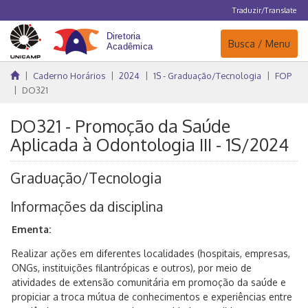
Traduzir/Translate
Navegação
Busca / Menu
Caderno Horários
2024
1S - Graduação/Tecnologia
FOP
DO321
DO321 - Promoção da Saúde
Aplicada à Odontologia III - 1S/2024
Graduação/Tecnologia
Informações da disciplina
Ementa:
Realizar ações em diferentes localidades (hospitais, empresas,
ONGs, instituições filantrópicas e outros), por meio de
atividades de extensão comunitária em promoção da saúde e
propiciar a troca mútua de conhecimentos e experiências entre