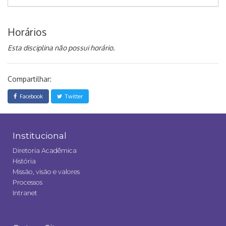
Horários
Esta disciplina não possui horário.
Compartilhar:
Facebook
Twitter
Institucional
Diretoria Acadêmica
História
Missão, visão e valores
Processos
Intranet