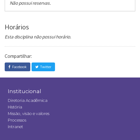
Não possui reservas.
Horários
Esta disciplina não possui horário.
Compartilhar:
Facebook
Twitter
Institucional
Diretoria Acadêmica
História
Missão, visão e valores
Processos
Intranet