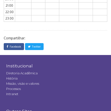
21:00
22:00
23:00
Compartilhar:
Facebook
Twitter
Institucional
Diretoria Acadêmica
História
Missão, visão e valores
Processos
Intranet