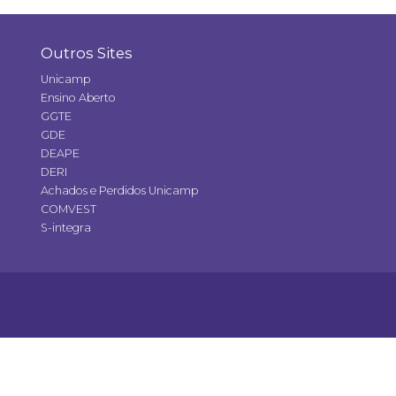
Outros Sites
Unicamp
Ensino Aberto
GGTE
GDE
DEAPE
DERI
Achados e Perdidos Unicamp
COMVEST
S-integra