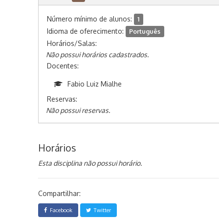
Número mínimo de alunos:
1
Idioma de oferecimento:
Português
Horários/Salas:
Não possui horários cadastrados.
Docentes:
Fabio Luiz Mialhe
Reservas:
Não possui reservas.
Horários
Esta disciplina não possui horário.
Compartilhar:
Facebook
Twitter