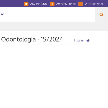
Alto-contraste
Aumentar fonte
Diminuir fonte
. Odontologia - 1S/2024
Imprimir