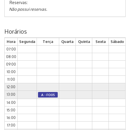
Reservas:
Não possui reservas.
Horários
Hora
Segunda
Terça
Quarta
Quinta
Sexta
Sábado
07:00
08:00
09:00
10:00
11:00
12:00
13:00
A - FO05
14:00
15:00
16:00
17:00