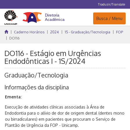
Traduzir/Translate
Navegação
Busca / Menu
Caderno Horários
2024
1S - Graduação/Tecnologia
FOP
DO116
DO116 - Estágio em Urgências
Endodônticas I - 1S/2024
Graduação/Tecnologia
Informações da disciplina
Ementa:
Execução de atividades clínicas associadas à Área de
Endodontia para o alívio de dor de origem dental (dentes mono
ou birradiculares) em pacientes que procuram o Serviço de
Plantão de Urgência da FOP - Unicamp.