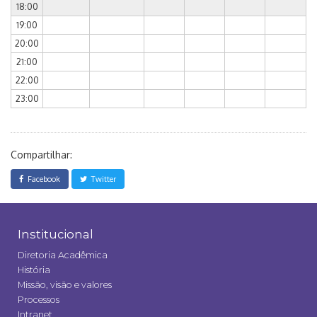
18:00
19:00
20:00
21:00
22:00
23:00
Compartilhar:
Facebook
Twitter
Institucional
Diretoria Acadêmica
História
Missão, visão e valores
Processos
Intranet