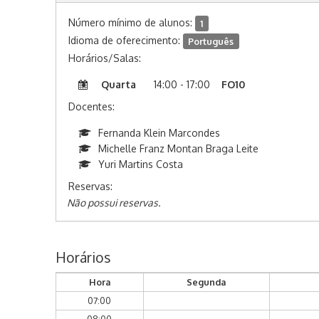
Número mínimo de alunos:
1
Idioma de oferecimento:
Português
Horários/Salas:
Quarta
14:00 - 17:00
FO10
Docentes:
Fernanda Klein Marcondes
Michelle Franz Montan Braga Leite
Yuri Martins Costa
Reservas:
Não possui reservas.
Horários
Hora
Segunda
07:00