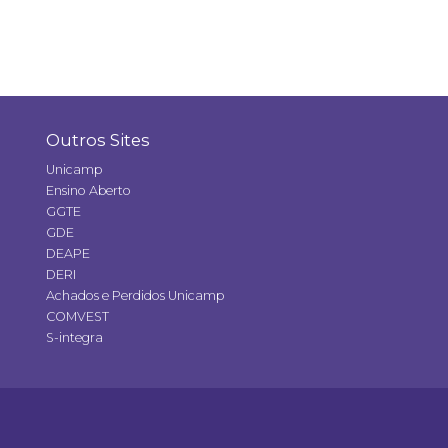
Outros Sites
Unicamp
Ensino Aberto
GGTE
GDE
DEAPE
DERI
Achados e Perdidos Unicamp
COMVEST
S-integra