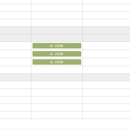
A - FO10
A - FO10
A - FO10