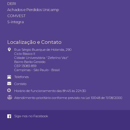
DERI
Achados e Perdidos Unicamp
COMVEST
S-integra
Localização e Contato
Rua Sérgio Buarque de Holanda, 290
Ciclo Básico II
Cidade Universitária "Zeferino Vaz"
Bairro Barão Geraldo
CEP 13083-859
Campinas - São Paulo - Brasil
Telefones
Contato
Horário de funcionamento das 8h45 às 22h30
Atendimento prioritário conforme previsto na
Lei 10048 de 11/08/2000
Siga-nos no Facebook