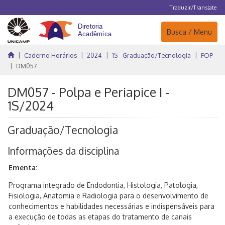
Traduzir/Translate
Navegação
Busca / Menu
Caderno Horários
2024
1S - Graduação/Tecnologia
FOP
DM057
DM057 - Polpa e Periapice I -
1S/2024
Graduação/Tecnologia
Informações da disciplina
Ementa:
Programa integrado de Endodontia, Histologia, Patologia,
Fisiologia, Anatomia e Radiologia para o desenvolvimento de
conhecimentos e habilidades necessárias e indispensáveis para
a execução de todas as etapas do tratamento de canais