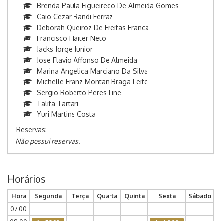
Brenda Paula Figueiredo De Almeida Gomes
Caio Cezar Randi Ferraz
Deborah Queiroz De Freitas Franca
Francisco Haiter Neto
Jacks Jorge Junior
Jose Flavio Affonso De Almeida
Marina Angelica Marciano Da Silva
Michelle Franz Montan Braga Leite
Sergio Roberto Peres Line
Talita Tartari
Yuri Martins Costa
Reservas:
Não possui reservas.
Horários
Hora
Segunda
Terça
Quarta
Quinta
Sexta
Sábado
07:00