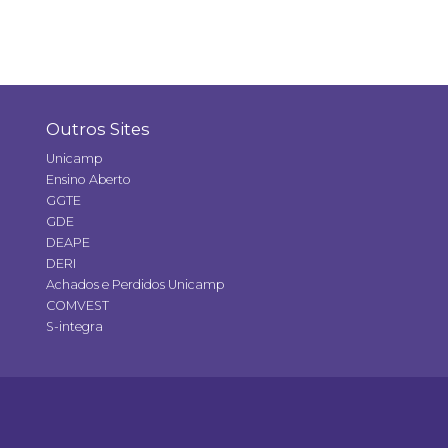
Outros Sites
Unicamp
Ensino Aberto
GGTE
GDE
DEAPE
DERI
Achados e Perdidos Unicamp
COMVEST
S-integra