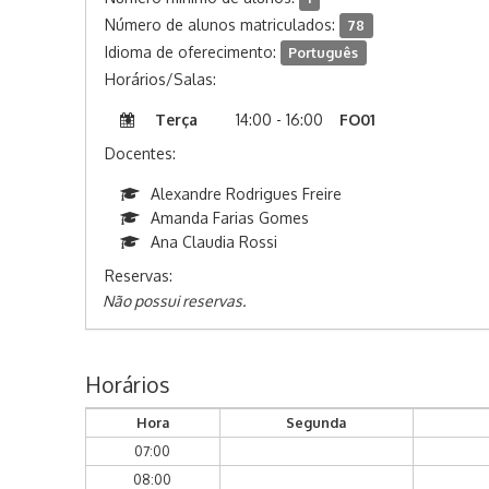
Número de alunos matriculados:
78
Idioma de oferecimento:
Português
Horários/Salas:
Terça
14:00 - 16:00
FO01
Docentes:
Alexandre Rodrigues Freire
Amanda Farias Gomes
Ana Claudia Rossi
Reservas:
Não possui reservas.
Horários
Hora
Segunda
07:00
08:00