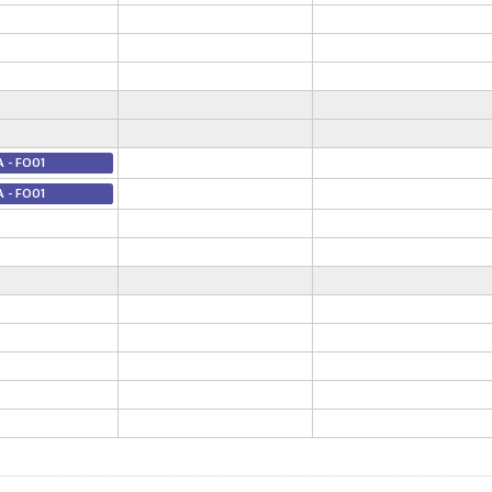
A - FO01
A - FO01