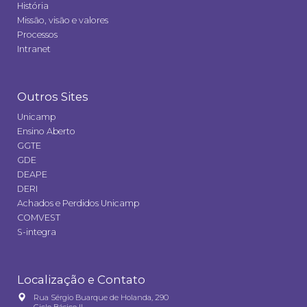
História
Missão, visão e valores
Processos
Intranet
Outros Sites
Unicamp
Ensino Aberto
GGTE
GDE
DEAPE
DERI
Achados e Perdidos Unicamp
COMVEST
S-integra
Localização e Contato
Rua Sérgio Buarque de Holanda, 290