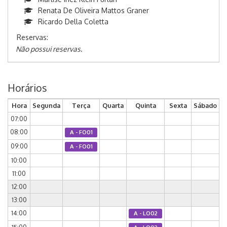
Renata De Oliveira Mattos Graner
Ricardo Della Coletta
Reservas:
Não possui reservas.
Horários
Hora
Segunda
Terça
Quarta
Quinta
Sexta
Sábado
07:00
08:00
A - FO01
09:00
A - FO01
10:00
11:00
12:00
13:00
14:00
A - LO02