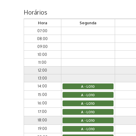
Horários
Hora
Segunda
07:00
08:00
09:00
10:00
11:00
12:00
13:00
14:00
A - LO10
15:00
A - LO10
16:00
A - LO10
17:00
A - LO10
18:00
A - LO10
19:00
A - LO10