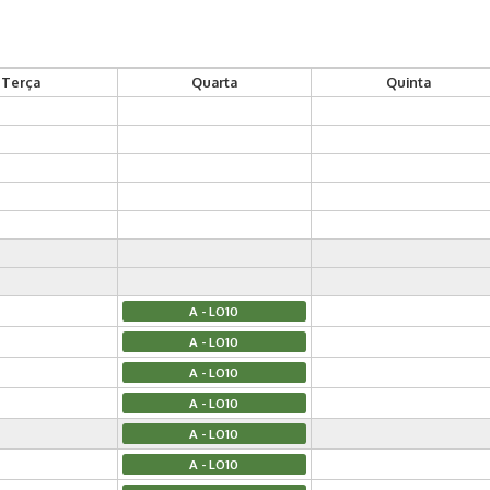
Terça
Quarta
Quinta
A - LO10
A - LO10
A - LO10
A - LO10
A - LO10
A - LO10