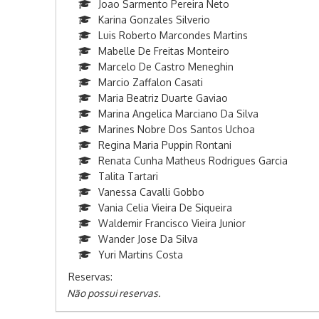
Joao Sarmento Pereira Neto
Karina Gonzales Silverio
Luis Roberto Marcondes Martins
Mabelle De Freitas Monteiro
Marcelo De Castro Meneghin
Marcio Zaffalon Casati
Maria Beatriz Duarte Gaviao
Marina Angelica Marciano Da Silva
Marines Nobre Dos Santos Uchoa
Regina Maria Puppin Rontani
Renata Cunha Matheus Rodrigues Garcia
Talita Tartari
Vanessa Cavalli Gobbo
Vania Celia Vieira De Siqueira
Waldemir Francisco Vieira Junior
Wander Jose Da Silva
Yuri Martins Costa
Reservas:
Não possui reservas.