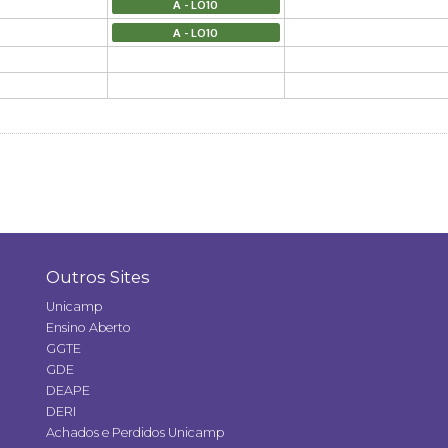
A - LO10
A - LO10
Outros Sites
Unicamp
Ensino Aberto
GGTE
GDE
DEAPE
DERI
Achados e Perdidos Unicamp