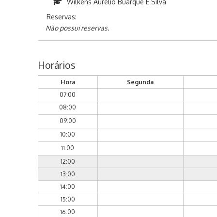
Wilkens Aurelio Buarque E Silva
Reservas:
Não possui reservas.
Horários
Hora
Segunda
07:00
08:00
09:00
10:00
11:00
12:00
13:00
14:00
15:00
16:00