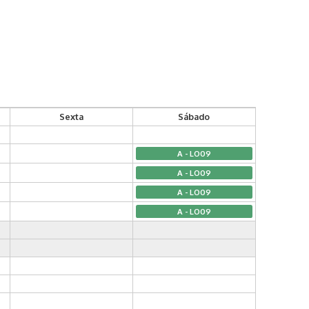
Sexta
Sábado
A - LO09
A - LO09
A - LO09
A - LO09