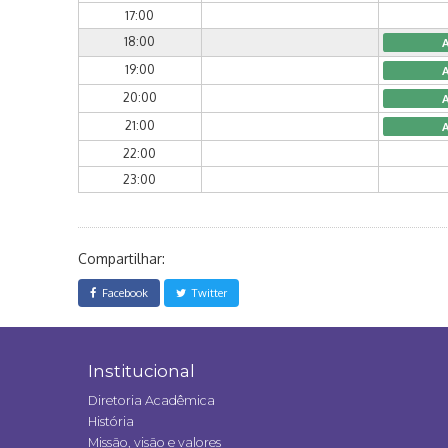
17:00
18:00
19:00
20:00
21:00
22:00
23:00
Compartilhar:
Facebook
Twitter
Institucional
Diretoria Acadêmica
História
Missão, visão e valores