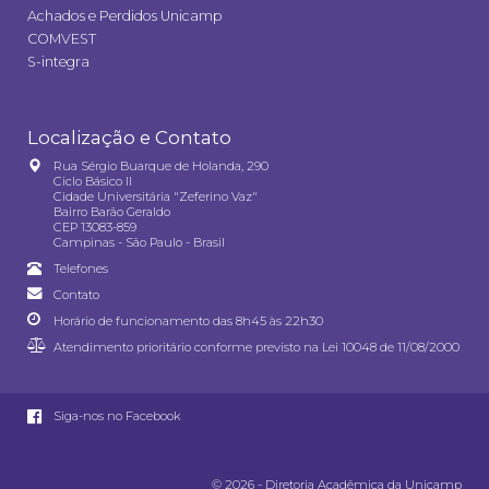
Achados e Perdidos Unicamp
COMVEST
S-integra
Localização e Contato
Rua Sérgio Buarque de Holanda, 290
Ciclo Básico II
Cidade Universitária "Zeferino Vaz"
Bairro Barão Geraldo
CEP 13083-859
Campinas - São Paulo - Brasil
Telefones
Contato
Horário de funcionamento das 8h45 às 22h30
Atendimento prioritário conforme previsto na
Lei 10048 de 11/08/2000
Siga-nos no Facebook
© 2026 - Diretoria Acadêmica da Unicamp