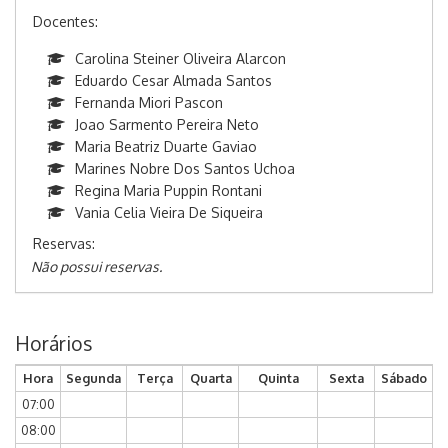
Docentes:
Carolina Steiner Oliveira Alarcon
Eduardo Cesar Almada Santos
Fernanda Miori Pascon
Joao Sarmento Pereira Neto
Maria Beatriz Duarte Gaviao
Marines Nobre Dos Santos Uchoa
Regina Maria Puppin Rontani
Vania Celia Vieira De Siqueira
Reservas:
Não possui reservas.
Horários
Hora
Segunda
Terça
Quarta
Quinta
Sexta
Sábado
07:00
08:00