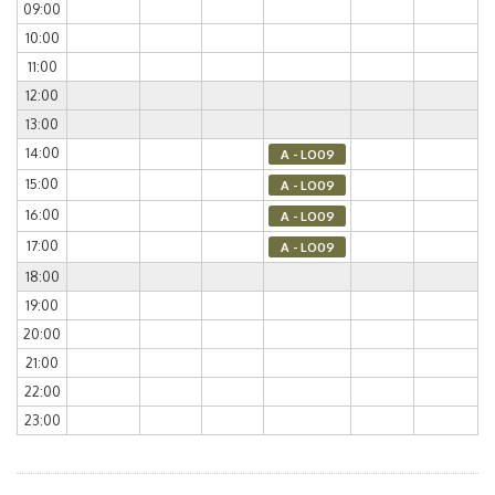
09:00
10:00
11:00
12:00
13:00
14:00
A - LO09
15:00
A - LO09
16:00
A - LO09
17:00
A - LO09
18:00
19:00
20:00
21:00
22:00
23:00