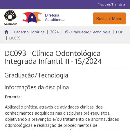
Traduzir/Translate
Navegação
Busca / Menu
Caderno Horários
2024
1S - Graduação/Tecnologia
FOP
DC093
DC093 - Clínica Odontológica
Integrada Infantil III - 1S/2024
Graduação/Tecnologia
Informações da disciplina
Ementa:
Aplicação prática, através de atividades clínicas, dos
conhecimentos adquiridos nas disciplinas pré-requisitos,
objetivando a prevenção e/ou tratamento de anormalidades
odontológicas e realização de procedimentos de