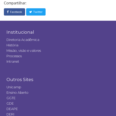
Compartilhar:
Facebook
Twitter
Institucional
Diretoria Acadêmica
História
Missão, visão e valores
Processos
Intranet
Outros Sites
Unicamp
Ensino Aberto
GGTE
GDE
DEAPE
DERI