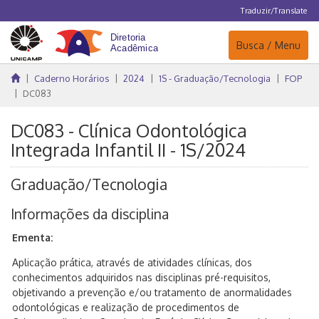
Traduzir/Translate
Navegação
Busca / Menu
Caderno Horários
2024
1S - Graduação/Tecnologia
FOP
DC083
DC083 - Clínica Odontológica
Integrada Infantil II - 1S/2024
Graduação/Tecnologia
Informações da disciplina
Ementa:
Aplicação prática, através de atividades clínicas, dos
conhecimentos adquiridos nas disciplinas pré-requisitos,
objetivando a prevenção e/ou tratamento de anormalidades
odontológicas e realização de procedimentos de