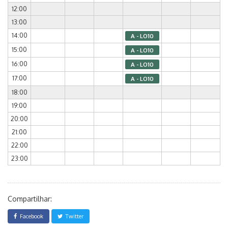
12:00
13:00
14:00
A - LO10
15:00
A - LO10
16:00
A - LO10
17:00
A - LO10
18:00
19:00
20:00
21:00
22:00
23:00
Compartilhar:
Facebook
Twitter