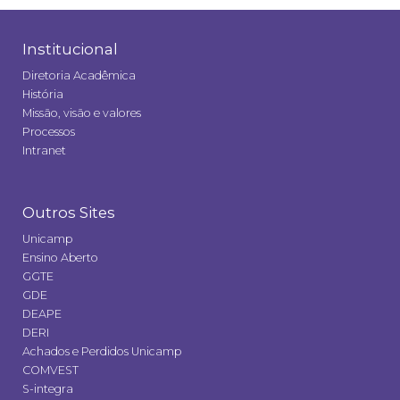
Institucional
Diretoria Acadêmica
História
Missão, visão e valores
Processos
Intranet
Outros Sites
Unicamp
Ensino Aberto
GGTE
GDE
DEAPE
DERI
Achados e Perdidos Unicamp
COMVEST
S-integra