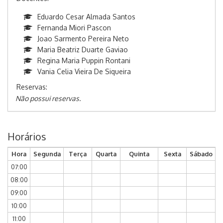
Eduardo Cesar Almada Santos
Fernanda Miori Pascon
Joao Sarmento Pereira Neto
Maria Beatriz Duarte Gaviao
Regina Maria Puppin Rontani
Vania Celia Vieira De Siqueira
Reservas:
Não possui reservas.
Horários
Hora
Segunda
Terça
Quarta
Quinta
Sexta
Sábado
07:00
08:00
09:00
10:00
11:00