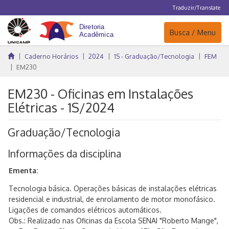
Traduzir/Translate
Navegação
Busca / Menu
Caderno Horários
2024
1S - Graduação/Tecnologia
FEM
EM230
EM230 - Oficinas em Instalações
Elétricas - 1S/2024
Graduação/Tecnologia
Informações da disciplina
Ementa:
Tecnologia básica. Operações básicas de instalações elétricas
residencial e industrial, de enrolamento de motor monofásico.
Ligações de comandos elétricos automáticos.
Obs.: Realizado nas Oficinas da Escola SENAI "Roberto Mange",