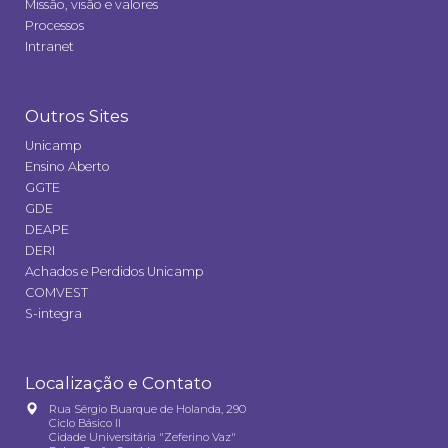
Missão, visão e valores
Processos
Intranet
Outros Sites
Unicamp
Ensino Aberto
GGTE
GDE
DEAPE
DERI
Achados e Perdidos Unicamp
COMVEST
S-integra
Localização e Contato
Rua Sérgio Buarque de Holanda, 290
Ciclo Básico II
Cidade Universitária "Zeferino Vaz"