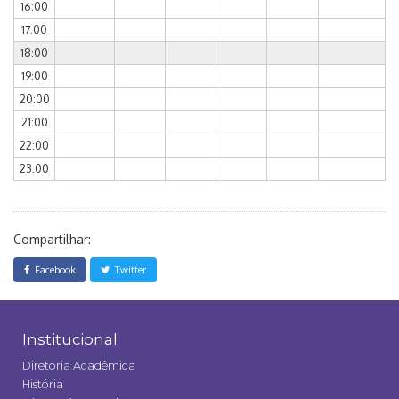
16:00
17:00
18:00
19:00
20:00
21:00
22:00
23:00
Compartilhar:
Facebook
Twitter
Institucional
Diretoria Acadêmica
História