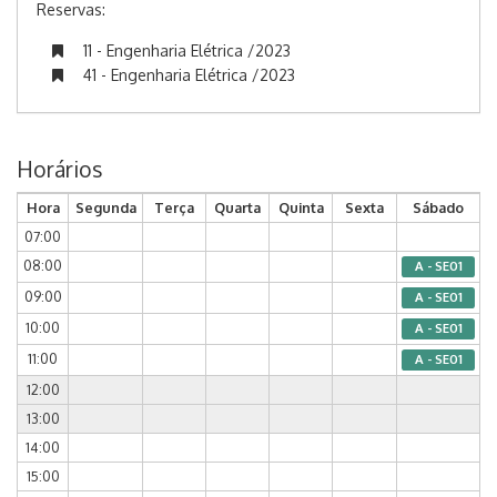
Reservas:
11 - Engenharia Elétrica /2023
41 - Engenharia Elétrica /2023
Horários
Hora
Segunda
Terça
Quarta
Quinta
Sexta
Sábado
07:00
08:00
A - SE01
09:00
A - SE01
10:00
A - SE01
11:00
A - SE01
12:00
13:00
14:00
15:00