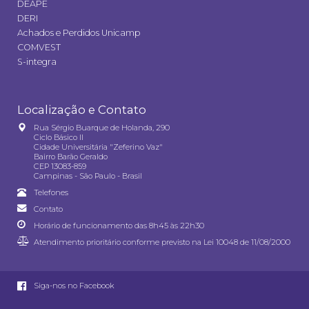
DEAPE
DERI
Achados e Perdidos Unicamp
COMVEST
S-integra
Localização e Contato
Rua Sérgio Buarque de Holanda, 290
Ciclo Básico II
Cidade Universitária "Zeferino Vaz"
Bairro Barão Geraldo
CEP 13083-859
Campinas - São Paulo - Brasil
Telefones
Contato
Horário de funcionamento das 8h45 às 22h30
Atendimento prioritário conforme previsto na
Lei 10048 de 11/08/2000
Siga-nos no Facebook