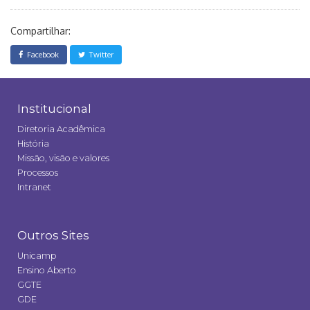
Compartilhar:
Facebook
Twitter
Institucional
Diretoria Acadêmica
História
Missão, visão e valores
Processos
Intranet
Outros Sites
Unicamp
Ensino Aberto
GGTE
GDE