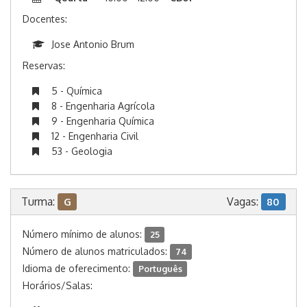
Docentes:
Jose Antonio Brum
Reservas:
5 - Química
8 - Engenharia Agrícola
9 - Engenharia Química
12 - Engenharia Civil
53 - Geologia
Turma:
Vagas:
G
80
Número mínimo de alunos:
25
Número de alunos matriculados:
74
Idioma de oferecimento:
Português
Horários/Salas: