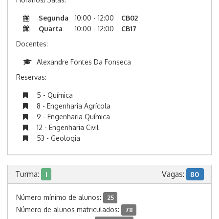
Segunda
10:00 - 12:00
CB02
Quarta
10:00 - 12:00
CB17
Docentes:
Alexandre Fontes Da Fonseca
Reservas:
5 - Química
8 - Engenharia Agrícola
9 - Engenharia Química
12 - Engenharia Civil
53 - Geologia
Turma:
Vagas:
I
80
Número mínimo de alunos:
25
Número de alunos matriculados:
78