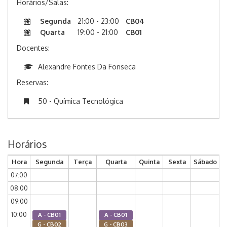
Horários/Salas:
Segunda
21:00 - 23:00
CB04
Quarta
19:00 - 21:00
CB01
Docentes:
Alexandre Fontes Da Fonseca
Reservas:
50 - Química Tecnológica
Horários
Hora
Segunda
Terça
Quarta
Quinta
Sexta
Sábado
07:00
08:00
09:00
10:00
A - CB01
A - CB01
G - CB02
G - CB03