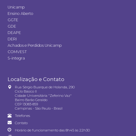
Unicamp
Ensino Aberto
GGTE
GDE
DEAPE
DERI
Achados e Perdidos Unicamp
COMVEST
S-integra
Localização e Contato
Rua Sérgio Buarque de Holanda, 290
Ciclo Básico II
Cidade Universitária "Zeferino Vaz"
Bairro Barão Geraldo
CEP 13083-859
Campinas - São Paulo - Brasil
Telefones
Contato
Horário de funcionamento das 8h45 às 22h30