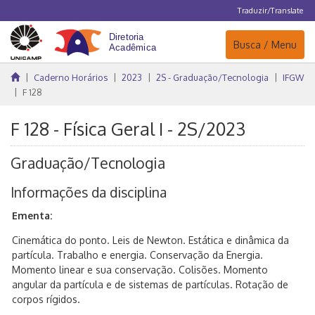
Traduzir/Translate
Navegação
Busca / Menu
Caderno Horários
2023
2S - Graduação/Tecnologia
IFGW
F 128
F 128 - Física Geral I - 2S/2023
Graduação/Tecnologia
Informações da disciplina
Ementa:
Cinemática do ponto. Leis de Newton. Estática e dinâmica da
partícula. Trabalho e energia. Conservação da Energia.
Momento linear e sua conservação. Colisões. Momento
angular da partícula e de sistemas de partículas. Rotação de
corpos rígidos.