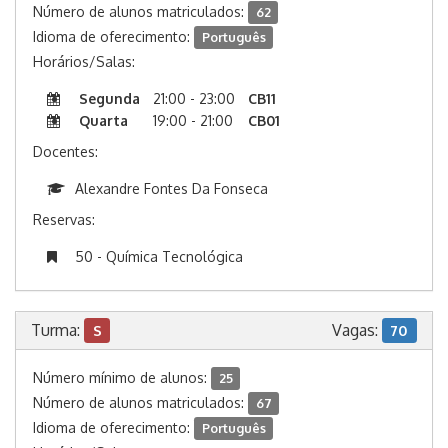
Número de alunos matriculados:
62
Idioma de oferecimento:
Português
Horários/Salas:
Segunda
21:00 - 23:00
CB11
Quarta
19:00 - 21:00
CB01
Docentes:
Alexandre Fontes Da Fonseca
Reservas:
50 - Química Tecnológica
Turma:
Vagas:
S
70
Número mínimo de alunos:
25
Número de alunos matriculados:
67
Idioma de oferecimento:
Português