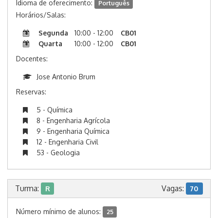
Idioma de oferecimento:
Português
Horários/Salas:
Segunda
10:00 - 12:00
CB01
Quarta
10:00 - 12:00
CB01
Docentes:
Jose Antonio Brum
Reservas:
5 - Química
8 - Engenharia Agrícola
9 - Engenharia Química
12 - Engenharia Civil
53 - Geologia
Turma:
Vagas:
R
70
Número mínimo de alunos:
25