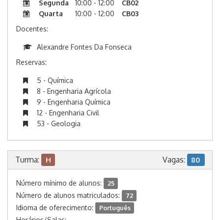
Segunda
10:00 - 12:00
CB02
Quarta
10:00 - 12:00
CB03
Docentes:
Alexandre Fontes Da Fonseca
Reservas:
5 - Química
8 - Engenharia Agrícola
9 - Engenharia Química
12 - Engenharia Civil
53 - Geologia
Turma:
Vagas:
H
80
Número mínimo de alunos:
25
Número de alunos matriculados:
72
Idioma de oferecimento:
Português
Horários/Salas: