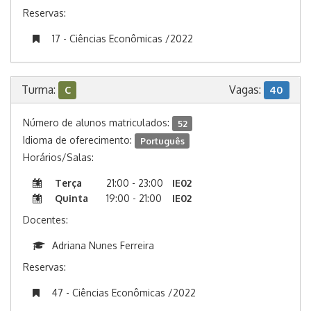
Reservas:
17 - Ciências Econômicas /2022
Turma:
Vagas:
C
40
Número de alunos matriculados:
52
Idioma de oferecimento:
Português
Horários/Salas:
Terça
21:00 - 23:00
IE02
Quinta
19:00 - 21:00
IE02
Docentes:
Adriana Nunes Ferreira
Reservas:
47 - Ciências Econômicas /2022