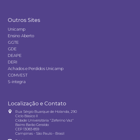
Outros Sites
Unicamp
Ensino Aberto
GGTE
GDE
DEAPE
DERI
Achados e Perdidos Unicamp
COMVEST
S-integra
Localização e Contato
Rua Sérgio Buarque de Holanda, 290
Ciclo Básico II
Cidade Universitária "Zeferino Vaz"
Bairro Barão Geraldo
CEP 13083-859
Campinas - São Paulo - Brasil