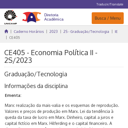
Traduzir/Translate
Navegação
Busca / Menu
Caderno Horários
2023
2S - Graduação/Tecnologia
IE
CE405
CE405 - Economia Política II -
2S/2023
Graduação/Tecnologia
Informações da disciplina
Ementa:
Marx: realização da mais-valia e os esquemas de reprodução.
Valores e preços de produção em Marx. Lei da tendência à
queda da taxa de lucro em Marx. Dinheiro, capital a juros e
capital fictício em Marx. Hilferding e o capital financeiro. A