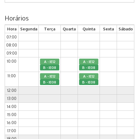
Horários
Hora
Segunda
Terça
Quarta
Quinta
Sexta
Sábado
07:00
08:00
09:00
10:00
A - IE12
A - IE12
B - IE08
B - IE08
11:00
A - IE12
A - IE12
B - IE08
B - IE08
12:00
13:00
14:00
15:00
16:00
17:00
18:00