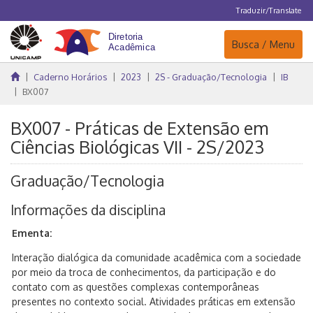
Traduzir/Translate
Navegação
Busca / Menu
Caderno Horários
2023
2S - Graduação/Tecnologia
IB
BX007
BX007 - Práticas de Extensão em
Ciências Biológicas VII - 2S/2023
Graduação/Tecnologia
Informações da disciplina
Ementa:
Interação dialógica da comunidade acadêmica com a sociedade
por meio da troca de conhecimentos, da participação e do
contato com as questões complexas contemporâneas
presentes no contexto social. Atividades práticas em extensão