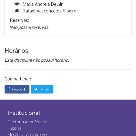
Maria Andreia Delbin
Rafael Vasconcelos Ribeiro
Reservas:
Não possui reservas.
Horários
Esta disciplina não possui horário.
Compartilhar:
Facebook
Twitter
Institucional
Diretoria Acadêmica
História
Missão, visão e valores