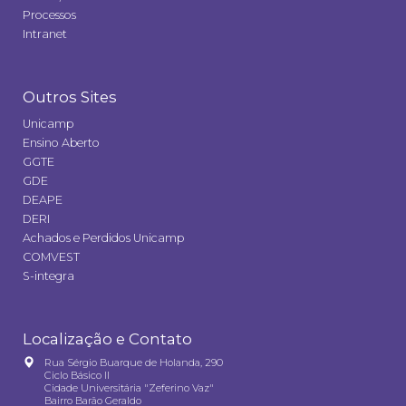
Processos
Intranet
Outros Sites
Unicamp
Ensino Aberto
GGTE
GDE
DEAPE
DERI
Achados e Perdidos Unicamp
COMVEST
S-integra
Localização e Contato
Rua Sérgio Buarque de Holanda, 290
Ciclo Básico II
Cidade Universitária "Zeferino Vaz"
Bairro Barão Geraldo