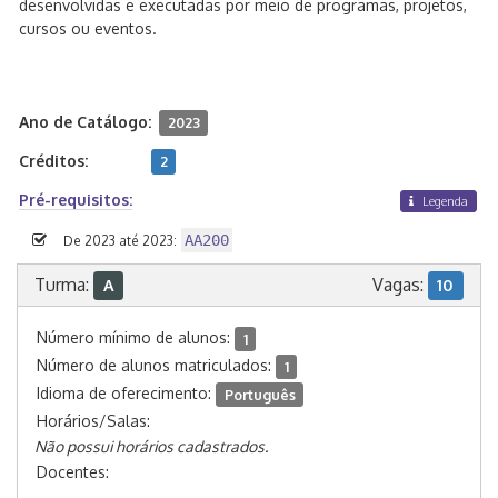
desenvolvidas e executadas por meio de programas, projetos,
cursos ou eventos.
Ano de Catálogo:
2023
Créditos:
2
Pré-requisitos:
Legenda
AA200
De 2023 até 2023:
Turma:
Vagas:
A
10
Número mínimo de alunos:
1
Número de alunos matriculados:
1
Idioma de oferecimento:
Português
Horários/Salas:
Não possui horários cadastrados.
Docentes: