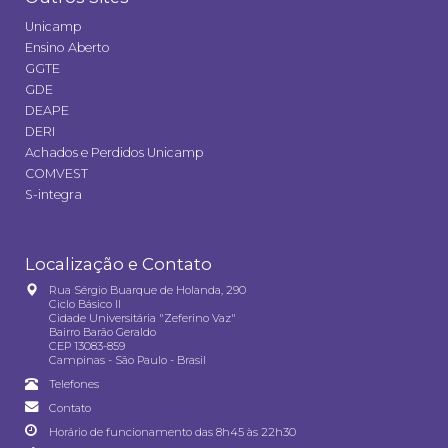
Unicamp
Ensino Aberto
GGTE
GDE
DEAPE
DERI
Achados e Perdidos Unicamp
COMVEST
S-integra
Localização e Contato
Rua Sérgio Buarque de Holanda, 290
Ciclo Básico II
Cidade Universitária "Zeferino Vaz"
Bairro Barão Geraldo
CEP 13083-859
Campinas - São Paulo - Brasil
Telefones
Contato
Horário de funcionamento das 8h45 às 22h30