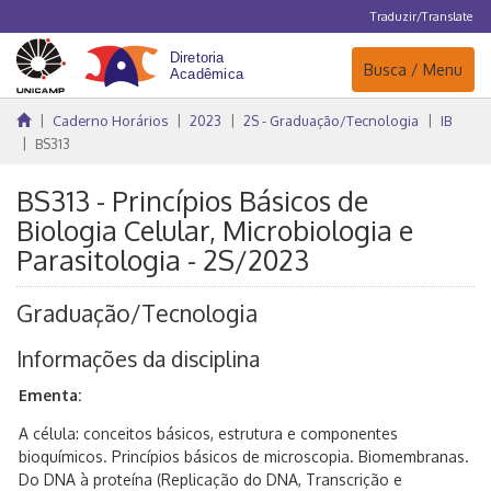
Traduzir/Translate
Navegação
Busca / Menu
Caderno Horários
2023
2S - Graduação/Tecnologia
IB
BS313
BS313 - Princípios Básicos de
Biologia Celular, Microbiologia e
Parasitologia - 2S/2023
Graduação/Tecnologia
Informações da disciplina
Ementa:
A célula: conceitos básicos, estrutura e componentes
bioquímicos. Princípios básicos de microscopia. Biomembranas.
Do DNA à proteína (Replicação do DNA, Transcrição e