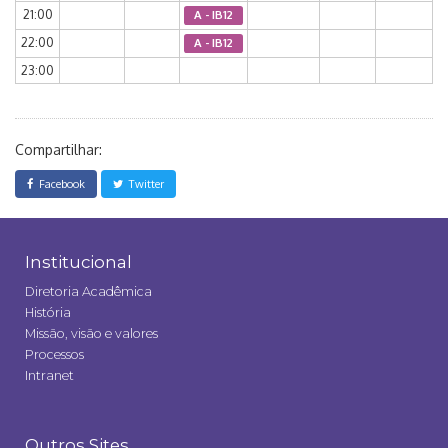
21:00
A - IB12
22:00
A - IB12
23:00
Compartilhar:
Facebook
Twitter
Institucional
Diretoria Acadêmica
História
Missão, visão e valores
Processos
Intranet
Outros Sites