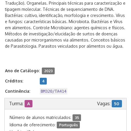
Tradução). Organelas. Principais técnicas para caracterização e
tipagem molecular. Técnicas de sequenciamento de DNA.
Bactérias: cultivo, identificação, morfologia e crescimento. Vírus
e fungos: características básicas. Microbiota. Bactérias e Vírus
em alimentos. Controle Microbiano: agentes químicos e físicos.
Métodos de investigação/elucidação de surtos de doenças
causadas por microrganismos via alimentos. Conceitos básicos
de Parasitologia. Parasitos veiculados por alimentos ou água.
Ano de Catálogo:
2023
Créditos:
4
Continência:
BM320/TA414
Turma:
Vagas:
A
50
Número de alunos matriculados:
35
Idioma de oferecimento:
Português