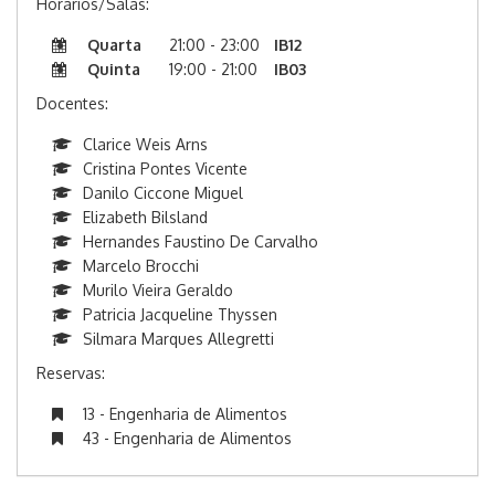
Horários/Salas:
Quarta
21:00 - 23:00
IB12
Quinta
19:00 - 21:00
IB03
Docentes:
Clarice Weis Arns
Cristina Pontes Vicente
Danilo Ciccone Miguel
Elizabeth Bilsland
Hernandes Faustino De Carvalho
Marcelo Brocchi
Murilo Vieira Geraldo
Patricia Jacqueline Thyssen
Silmara Marques Allegretti
Reservas:
13 - Engenharia de Alimentos
43 - Engenharia de Alimentos