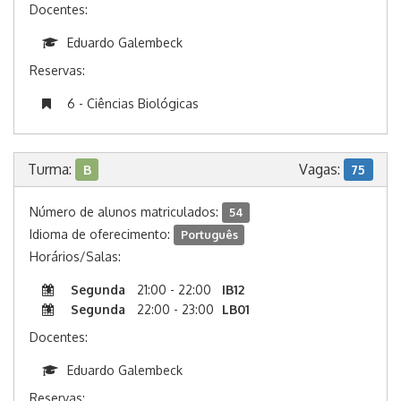
Docentes:
Eduardo Galembeck
Reservas:
6 - Ciências Biológicas
Turma:
Vagas:
B
75
Número de alunos matriculados:
54
Idioma de oferecimento:
Português
Horários/Salas:
Segunda
21:00 - 22:00
IB12
Segunda
22:00 - 23:00
LB01
Docentes:
Eduardo Galembeck
Reservas: