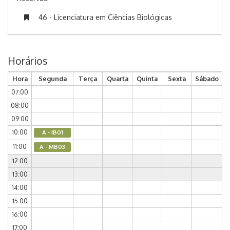
46 - Licenciatura em Ciências Biológicas
Horários
Hora
Segunda
Terça
Quarta
Quinta
Sexta
Sábado
07:00
08:00
09:00
10:00
A - IB01
11:00
A - MB03
12:00
13:00
14:00
15:00
16:00
17:00