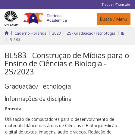
Traduzir/Translate
Navegação
Busca / Menu
Caderno Horários
2023
2S - Graduação/Tecnologia
IB
BL583
BL583 - Construção de Mídias para o
Ensino de Ciências e Biologia -
2S/2023
Graduação/Tecnologia
Informações da disciplina
Ementa:
Utilização de computadores para o desenvolvimento de
material didático nas áreas de Ciências e Biologia. Edição
digital de textos, imagens, áudio e vídeos. Redação de