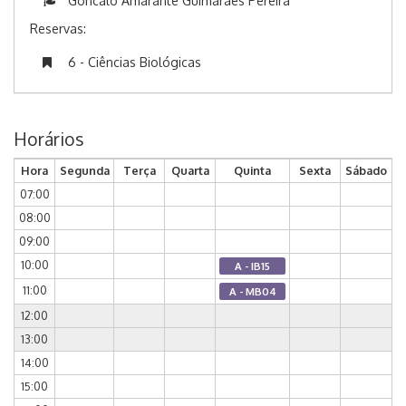
Goncalo Amarante Guimaraes Pereira
Reservas:
6 - Ciências Biológicas
Horários
Hora
Segunda
Terça
Quarta
Quinta
Sexta
Sábado
07:00
08:00
09:00
10:00
A - IB15
11:00
A - MB04
12:00
13:00
14:00
15:00