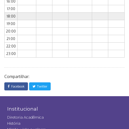
16:00
17:00
18:00
19:00
20:00
21:00
22:00
23:00
Compartilhar:
Facebook
Twitter
Institucional
Diretoria Acadêmica
História