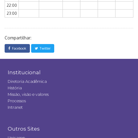
22:00
23:00
Compartilhar:
Facebook
Twitter
Institucional
Diretoria Acadêmica
História
Missão, visão e valores
Processos
Intranet
Outros Sites
Unicamp