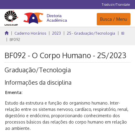
Traduzir/Translate
Navegação
Busca / Menu
Caderno Horários
2023
2S - Graduação/Tecnologia
IB
BF092
BF092 - O Corpo Humano - 2S/2023
Graduação/Tecnologia
Informações da disciplina
Ementa:
Estudo da estrutura e função do organismo humano. Inter-
relação entre os sistemas nervoso, cardíaco, respiratório, renal,
digestório e endócrino, proporcionando conhecimento dos
processos básicos das relações do corpo humano em relação
ao ambiente.