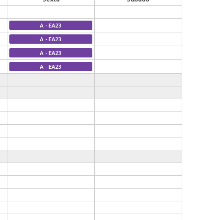
A - EA23
A - EA23
A - EA23
A - EA23