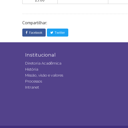
23:00
Compartilhar:
Facebook
Twitter
Institucional
Diretoria Acadêmica
História
Missão, visão e valores
Processos
Intranet