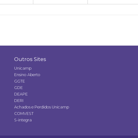
Outros Sites
Unicamp
Ensino Aberto
GGTE
GDE
DEAPE
DERI
Achados e Perdidos Unicamp
COMVEST
S-integra