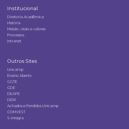
Institucional
Diretoria Acadêmica
História
Missão, visão e valores
Processos
Intranet
Outros Sites
Unicamp
Ensino Aberto
GGTE
GDE
DEAPE
DERI
Achados e Perdidos Unicamp
COMVEST
S-integra