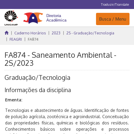
Traduzir/Translate
Navegação
Busca / Menu
Caderno Horários
2023
2S - Graduação/Tecnologia
FEAGRI
FA874
FA874 - Saneamento Ambiental -
2S/2023
Graduação/Tecnologia
Informações da disciplina
Ementa:
Tecnologias e abastecimento de águas. Identificação de fontes
de poluição agrícola, zootécnica e agroindustrial. Conceituação
das propriedades físicas, químicas e biológicas dos resíduos.
Conhecimentos básicos sobre operações e processos