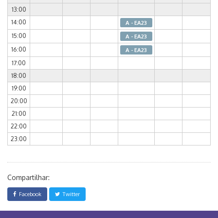
13:00
14:00
A - EA23
15:00
A - EA23
16:00
A - EA23
17:00
18:00
19:00
20:00
21:00
22:00
23:00
Compartilhar:
Facebook
Twitter