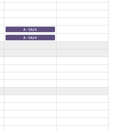
A - EA24
A - EA24