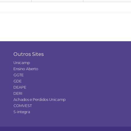
Outros Sites
Unicamp
Ensino Aberto
GGTE
GDE
DEAPE
DERI
Achados e Perdidos Unicamp
COMVEST
S-integra