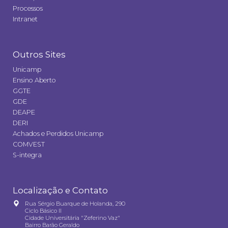
Processos
Intranet
Outros Sites
Unicamp
Ensino Aberto
GGTE
GDE
DEAPE
DERI
Achados e Perdidos Unicamp
COMVEST
S-integra
Localização e Contato
Rua Sérgio Buarque de Holanda, 290
Ciclo Básico II
Cidade Universitária "Zeferino Vaz"
Bairro Barão Geraldo