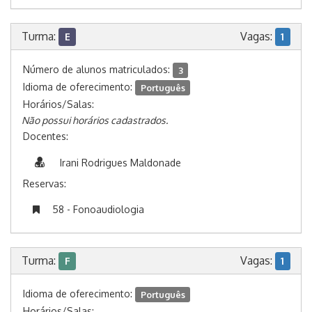
Turma:
Vagas:
E
1
Número de alunos matriculados:
3
Idioma de oferecimento:
Português
Horários/Salas:
Não possui horários cadastrados.
Docentes:
Irani Rodrigues Maldonade
Reservas:
58 - Fonoaudiologia
Turma:
Vagas:
F
1
Idioma de oferecimento:
Português
Horários/Salas: