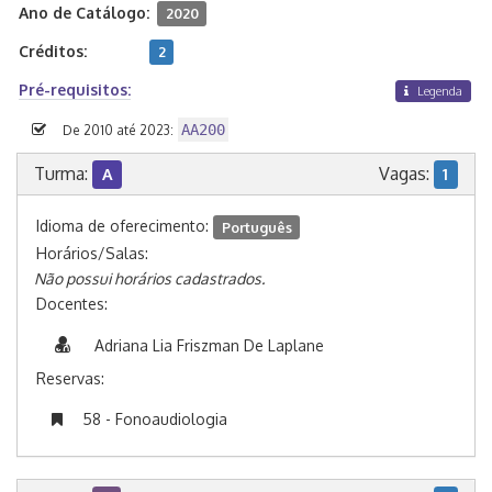
Ano de Catálogo:
2020
Créditos:
2
Pré-requisitos:
Legenda
AA200
De 2010 até 2023:
Turma:
Vagas:
A
1
Idioma de oferecimento:
Português
Horários/Salas:
Não possui horários cadastrados.
Docentes:
Adriana Lia Friszman De Laplane
Reservas:
58 - Fonoaudiologia