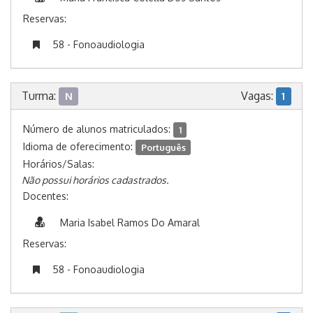
Reservas:
58 - Fonoaudiologia
Turma:
Vagas:
N
1
Número de alunos matriculados:
1
Idioma de oferecimento:
Português
Horários/Salas:
Não possui horários cadastrados.
Docentes:
Maria Isabel Ramos Do Amaral
Reservas:
58 - Fonoaudiologia