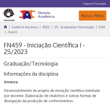
Traduzir/Translate
Navegação
Busca / Menu
Caderno Horários
2023
2S - Graduação/Tecnologia
FCM
FN459
FN459 - Iniciação Científica I -
2S/2023
Graduação/Tecnologia
Informações da disciplina
Ementa:
Desenvolvimento de projeto de iniciação científica orientado
por docente. Elaboração de relatórios e outras formas de
divulgação da produção de conhecimentos.