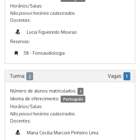
Horários/Salas:
Não possui horários cadastrados.
Docentes:
Lucia Figueiredo Mourao
Reservas:
58 - Fonoaudiologia
Turma:
Vagas:
J
1
Número de alunos matriculados:
1
Idioma de oferecimento:
Português
Horários/Salas:
Não possui horários cadastrados.
Docentes:
Maria Cecilia Marconi Pinheiro Lima