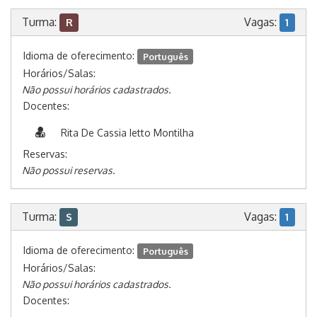
Turma:
Vagas:
R
1
Idioma de oferecimento:
Português
Horários/Salas:
Não possui horários cadastrados.
Docentes:
Rita De Cassia Ietto Montilha
Reservas:
Não possui reservas.
Turma:
Vagas:
S
1
Idioma de oferecimento:
Português
Horários/Salas:
Não possui horários cadastrados.
Docentes: