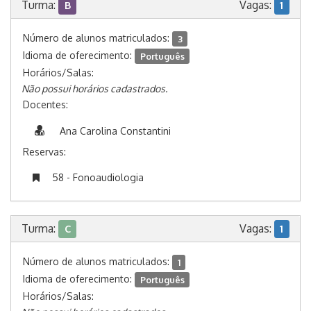
Turma:
Vagas:
B
1
Número de alunos matriculados:
3
Idioma de oferecimento:
Português
Horários/Salas:
Não possui horários cadastrados.
Docentes:
Ana Carolina Constantini
Reservas:
58 - Fonoaudiologia
Turma:
Vagas:
C
1
Número de alunos matriculados:
1
Idioma de oferecimento:
Português
Horários/Salas: