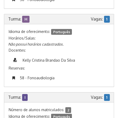
Turma:
Vagas:
H
1
Idioma de oferecimento:
Português
Horários/Salas:
Não possui horários cadastrados.
Docentes:
Kelly Cristina Brandao Da Silva
Reservas:
58 - Fonoaudiologia
Turma:
Vagas:
I
1
Número de alunos matriculados:
2
Idioma de oferecimento:
Português