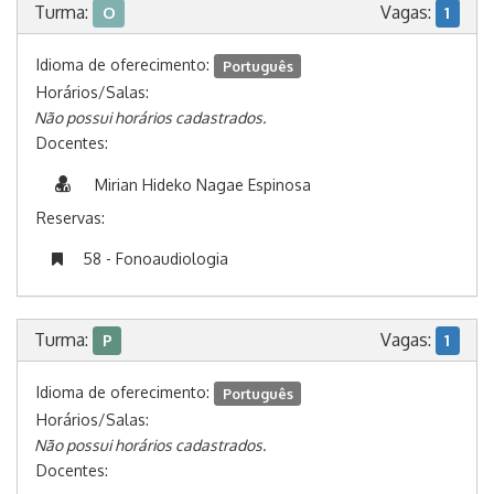
Turma:
Vagas:
O
1
Idioma de oferecimento:
Português
Horários/Salas:
Não possui horários cadastrados.
Docentes:
Mirian Hideko Nagae Espinosa
Reservas:
58 - Fonoaudiologia
Turma:
Vagas:
P
1
Idioma de oferecimento:
Português
Horários/Salas:
Não possui horários cadastrados.
Docentes: