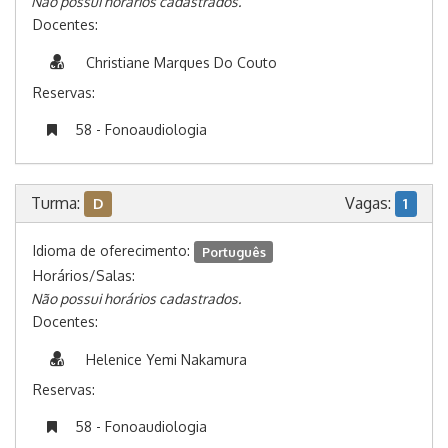
Não possui horários cadastrados.
Docentes:
Christiane Marques Do Couto
Reservas:
58 - Fonoaudiologia
Turma:
Vagas:
D
1
Idioma de oferecimento:
Português
Horários/Salas:
Não possui horários cadastrados.
Docentes:
Helenice Yemi Nakamura
Reservas:
58 - Fonoaudiologia