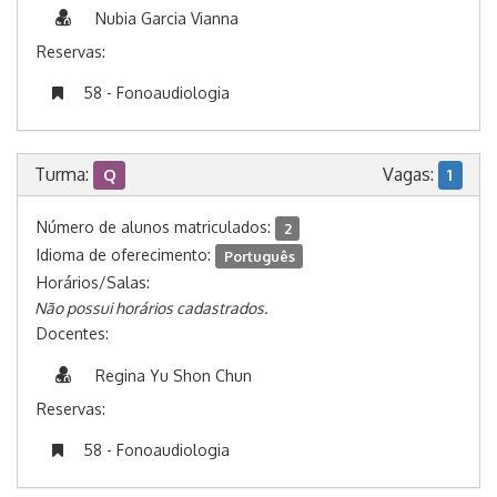
Nubia Garcia Vianna
Reservas:
58 - Fonoaudiologia
Turma:
Vagas:
Q
1
Número de alunos matriculados:
2
Idioma de oferecimento:
Português
Horários/Salas:
Não possui horários cadastrados.
Docentes:
Regina Yu Shon Chun
Reservas:
58 - Fonoaudiologia