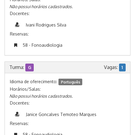
Não possui horários cadastrados.
Docentes:
Ivani Rodrigues Silva
Reservas:
58 - Fonoaudiologia
Turma:
Vagas:
G
1
Idioma de oferecimento:
Português
Horários/Salas:
Não possui horários cadastrados.
Docentes:
Janice Goncalves Temoteo Marques
Reservas:
58 - Fonoaudiologia