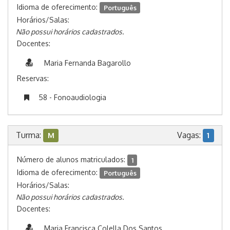
Idioma de oferecimento:
Português
Horários/Salas:
Não possui horários cadastrados.
Docentes:
Maria Fernanda Bagarollo
Reservas:
58 - Fonoaudiologia
Turma:
Vagas:
M
1
Número de alunos matriculados:
1
Idioma de oferecimento:
Português
Horários/Salas:
Não possui horários cadastrados.
Docentes:
Maria Francisca Colella Dos Santos