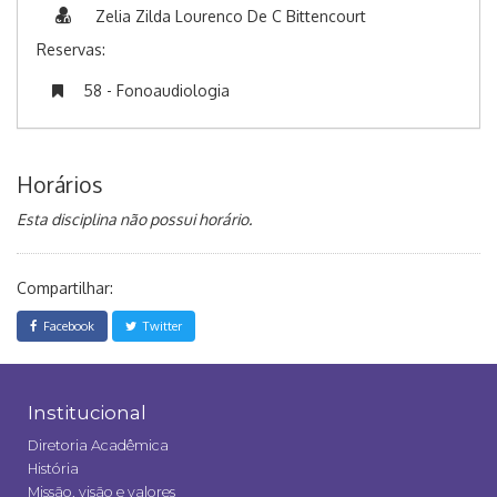
Zelia Zilda Lourenco De C Bittencourt
Reservas:
58 - Fonoaudiologia
Horários
Esta disciplina não possui horário.
Compartilhar:
Facebook
Twitter
Institucional
Diretoria Acadêmica
História
Missão, visão e valores