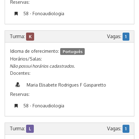
Reservas:
58 - Fonoaudiologia
Turma:
Vagas:
K
1
Idioma de oferecimento:
Português
Horários/Salas:
Não possui horários cadastrados.
Docentes:
Maria Elisabete Rodrigues F Gasparetto
Reservas:
58 - Fonoaudiologia
Turma:
Vagas:
L
1