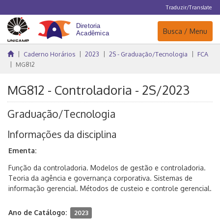
Traduzir/Translate
Navegação
Busca / Menu
Caderno Horários
2023
2S - Graduação/Tecnologia
FCA
MG812
MG812 - Controladoria - 2S/2023
Graduação/Tecnologia
Informações da disciplina
Ementa:
Função da controladoria. Modelos de gestão e controladoria.
Teoria da agência e governança corporativa. Sistemas de
informação gerencial. Métodos de custeio e controle gerencial.
Ano de Catálogo:
2023