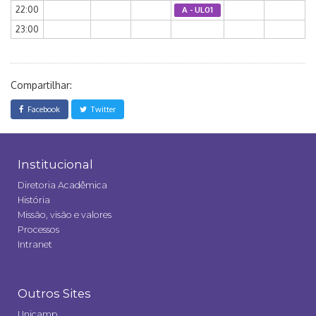
22:00
A - UL01
23:00
Compartilhar:
Facebook
Twitter
Institucional
Diretoria Acadêmica
História
Missão, visão e valores
Processos
Intranet
Outros Sites
Unicamp