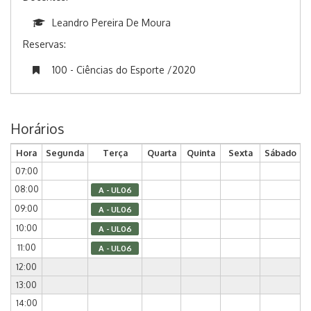
Leandro Pereira De Moura
Reservas:
100 - Ciências do Esporte /2020
Horários
Hora
Segunda
Terça
Quarta
Quinta
Sexta
Sábado
07:00
08:00
A - UL06
09:00
A - UL06
10:00
A - UL06
11:00
A - UL06
12:00
13:00
14:00