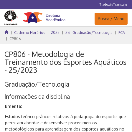
Traduzir/Translate
Navegação
Busca / Menu
Caderno Horários
2023
2S - Graduação/Tecnologia
FCA
CP806
CP806 - Metodologia de
Treinamento dos Esportes Aquáticos
- 2S/2023
Graduação/Tecnologia
Informações da disciplina
Ementa:
Estudos teórico-práticos relativos à pedagogia do esporte, que
permitam abordar e desenvolver procedimentos
metodológicos para aprendizagem dos esportes aquáticos no