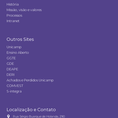
História
Missão, visão e valores
Processos
Intranet
Outros Sites
Unicamp
Ensino Aberto
GGTE
GDE
DEAPE
DERI
Achados e Perdidos Unicamp
COMVEST
S-integra
Localização e Contato
Rua Sérgio Buarque de Holanda, 290