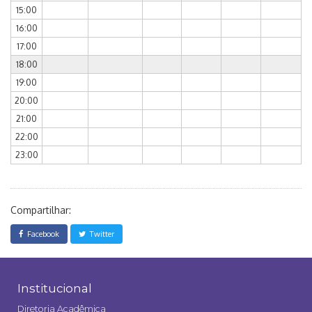
15:00
16:00
17:00
18:00
19:00
20:00
21:00
22:00
23:00
Compartilhar:
Facebook
Twitter
Institucional
Diretoria Acadêmica