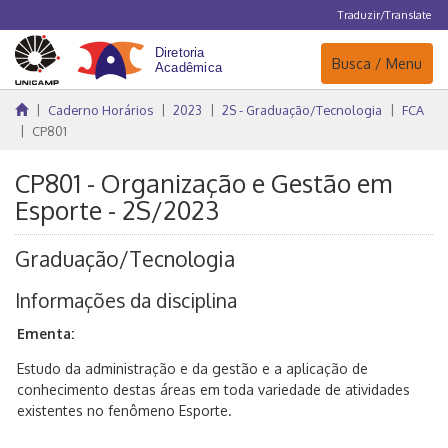
Traduzir/Translate
Navegação
Busca / Menu
Caderno Horários
2023
2S - Graduação/Tecnologia
FCA
CP801
CP801 - Organização e Gestão em
Esporte - 2S/2023
Graduação/Tecnologia
Informações da disciplina
Ementa:
Estudo da administração e da gestão e a aplicação de
conhecimento destas áreas em toda variedade de atividades
existentes no fenômeno Esporte.