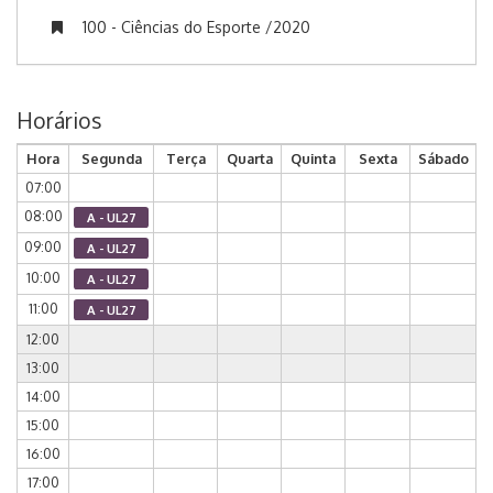
100 - Ciências do Esporte /2020
Horários
Hora
Segunda
Terça
Quarta
Quinta
Sexta
Sábado
07:00
08:00
A - UL27
09:00
A - UL27
10:00
A - UL27
11:00
A - UL27
12:00
13:00
14:00
15:00
16:00
17:00