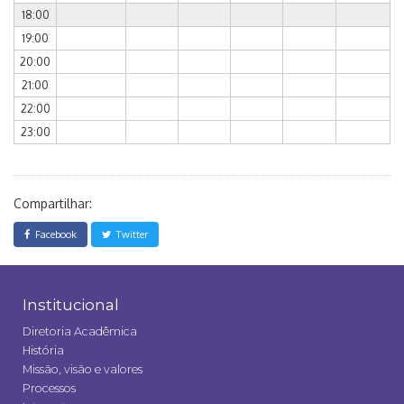
18:00
19:00
20:00
21:00
22:00
23:00
Compartilhar:
Facebook
Twitter
Institucional
Diretoria Acadêmica
História
Missão, visão e valores
Processos