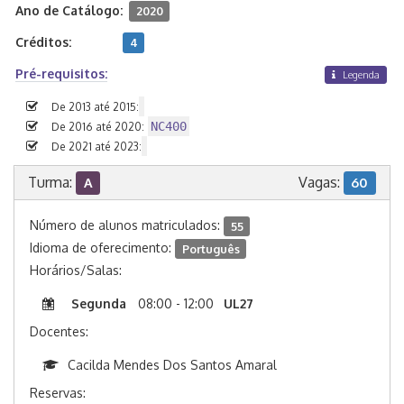
Ano de Catálogo:
2020
Créditos:
4
Pré-requisitos:
Legenda
De 2013 até 2015:
NC400
De 2016 até 2020:
De 2021 até 2023:
Turma:
Vagas:
A
60
Número de alunos matriculados:
55
Idioma de oferecimento:
Português
Horários/Salas:
Segunda
08:00 - 12:00
UL27
Docentes:
Cacilda Mendes Dos Santos Amaral
Reservas: