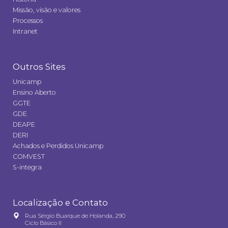
Missão, visão e valores
Processos
Intranet
Outros Sites
Unicamp
Ensino Aberto
GGTE
GDE
DEAPE
DERI
Achados e Perdidos Unicamp
COMVEST
S-integra
Localização e Contato
Rua Sérgio Buarque de Holanda, 290
Ciclo Básico II