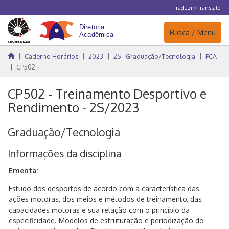
Traduzir/Translate
Navegação
Busca / Menu
Caderno Horários
2023
2S - Graduação/Tecnologia
FCA
CP502
CP502 - Treinamento Desportivo e
Rendimento - 2S/2023
Graduação/Tecnologia
Informações da disciplina
Ementa:
Estudo dos desportos de acordo com a característica das
ações motoras, dos meios e métodos de treinamento, das
capacidades motoras e sua relação com o princípio da
especificidade. Modelos de estruturação e periodização do