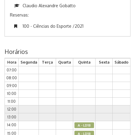
Claudio Alexandre Gobatto
Reservas:
100 - Ciências do Esporte /2021
Horários
Hora
Segunda
Terça
Quarta
Quinta
Sexta
Sábado
07:00
08:00
09:00
10:00
11:00
12:00
13:00
14:00
A - LD18
15:00
A - LD18