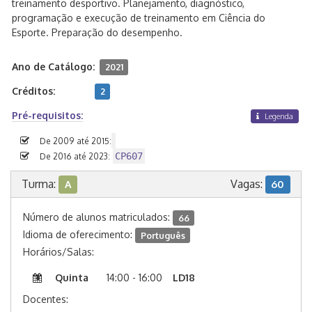
treinamento desportivo. Planejamento, diagnóstico,
programação e execução de treinamento em Ciência do
Esporte. Preparação do desempenho.
Ano de Catálogo:
2021
Créditos:
2
Pré-requisitos:
Legenda
De 2009 até 2015:
CP607
De 2016 até 2023:
Turma:
Vagas:
A
60
Número de alunos matriculados:
66
Idioma de oferecimento:
Português
Horários/Salas:
Quinta
14:00 - 16:00
LD18
Docentes: