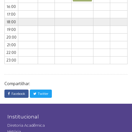
16:00
17:00
18:00
19:00
20:00
21:00
22:00
23:00
Compartilhar:
Facebook
Twitter
Institucional
Diretoria Acadêmica
História