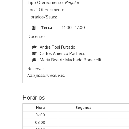
Tipo Oferecimento:
Regular
Local Oferecimento:
Horários/Salas:
Terça
14:00 - 17:00
Docentes:
Andre Tosi Furtado
Carlos Americo Pacheco
Maria Beatriz Machado Bonacelli
Reservas:
Não possui reservas.
Horários
Hora
Segunda
07:00
08:00