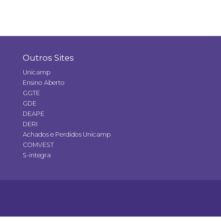
Outros Sites
Unicamp
Ensino Aberto
GGTE
GDE
DEAPE
DERI
Achados e Perdidos Unicamp
COMVEST
S-integra