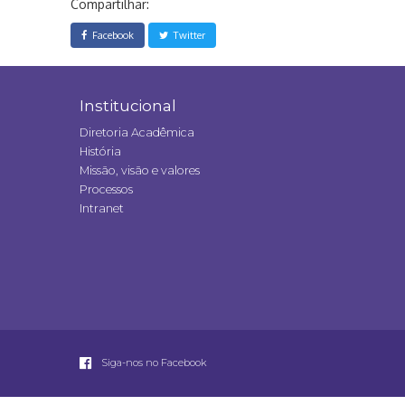
Compartilhar:
Facebook
Twitter
Institucional
Diretoria Acadêmica
História
Missão, visão e valores
Processos
Intranet
Siga-nos no Facebook