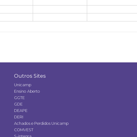
Outros Sites
Unicamp
Ensino Aberto
GGTE
GDE
DEAPE
DERI
Achados e Perdidos Unicamp
COMVEST
S-integra