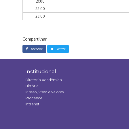
21:00
22:00
23:00
Compartilhar:
Facebook
Twitter
Institucional
Diretoria Acadêmica
História
Missão, visão e valores
Processos
Intranet