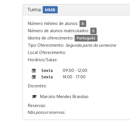
Turma:
MMB
Número mínimo de alunos:
8
Número de alunos matriculados:
5
Idioma de oferecimento:
Português
Tipo Oferecimento:
Segunda parte do semestre
Local Oferecimento:
Horários/Salas:
Sexta
09:00 - 12:00
Sexta
14:00 - 17:00
Docentes:
Marcelo Mendes Brandao
Reservas:
Não possui reservas.