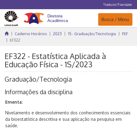
Traduzir/Translate
Navegação
Busca / Menu
Caderno Horários
2023
1S - Graduação/Tecnologia
FEF
EF322
EF322 - Estatística Aplicada à
Educação Física - 1S/2023
Graduação/Tecnologia
Informações da disciplina
Ementa:
Nivelamento e desenvolvimento dos conhecimentos essenciais
da bioestatística descritiva e sua aplicação na pesquisa em
saúde.