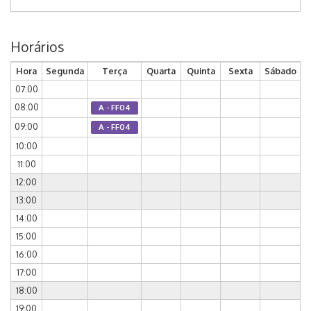
Horários
Hora
Segunda
Terça
Quarta
Quinta
Sexta
Sábado
07:00
08:00
A - FF04
09:00
A - FF04
10:00
11:00
12:00
13:00
14:00
15:00
16:00
17:00
18:00
19:00