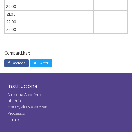
20:00
21:00
22:00
23:00
Compartilhar:
Facebook
Twitter
Institucional
Diretoria Acadêmica
História
Missão, visão e valores
Processos
Intranet