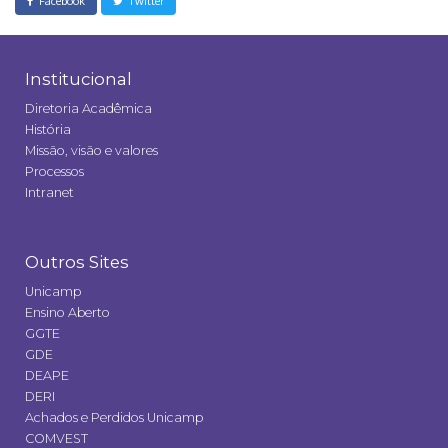
Facebook
Twitter
Institucional
Diretoria Acadêmica
História
Missão, visão e valores
Processos
Intranet
Outros Sites
Unicamp
Ensino Aberto
GGTE
GDE
DEAPE
DERI
Achados e Perdidos Unicamp
COMVEST