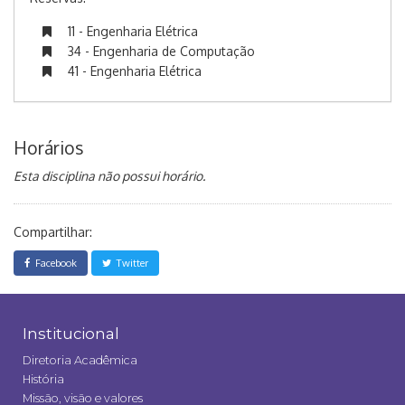
11 - Engenharia Elétrica
34 - Engenharia de Computação
41 - Engenharia Elétrica
Horários
Esta disciplina não possui horário.
Compartilhar:
Facebook
Twitter
Institucional
Diretoria Acadêmica
História
Missão, visão e valores