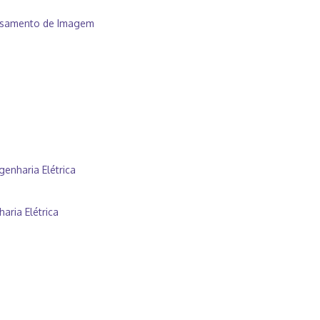
essamento de Imagem
enharia Elétrica
aria Elétrica