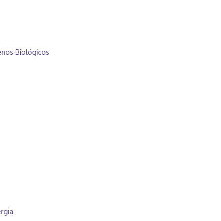
enos Biológicos
rgia