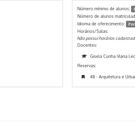
Número mínimo de alunos:
1
Número de alunos matricula
Idioma de oferecimento:
Por
Horários/Salas:
Não possui horários cadastrad
Docentes:
Gisela Cunha Viana Leo
Reservas:
48 - Arquitetura e Urb