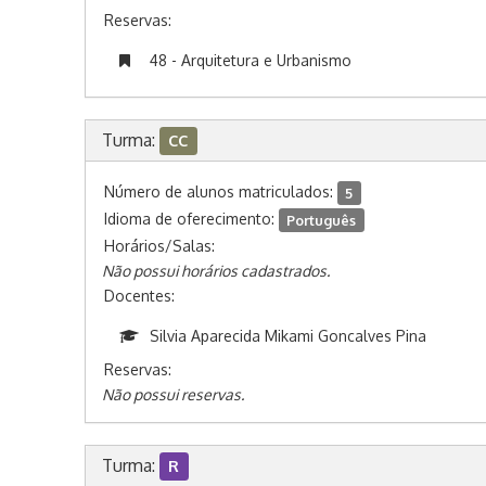
Reservas:
48 - Arquitetura e Urbanismo
Turma:
CC
Número de alunos matriculados:
5
Idioma de oferecimento:
Português
Horários/Salas:
Não possui horários cadastrados.
Docentes:
Silvia Aparecida Mikami Goncalves Pina
Reservas:
Não possui reservas.
Turma:
R