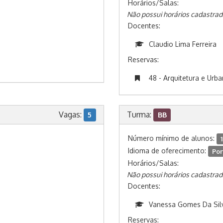
Horários/Salas:
Não possui horários cadastrad
Docentes:
Claudio Lima Ferreira
Reservas:
48 - Arquitetura e Urb
Vagas:
Turma:
5
BB
Número mínimo de alunos:
1
Idioma de oferecimento:
Por
Horários/Salas:
Não possui horários cadastrad
Docentes:
Vanessa Gomes Da Sil
Reservas: