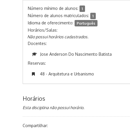
Número mínimo de alunos:
1
Número de alunos matriculados:
1
Idioma de oferecimento:
Português
Horários/Salas:
Não possui horários cadastrados.
Docentes:
Jose Anderson Do Nascimento Batista
Reservas:
48 - Arquitetura e Urbanismo
Horários
Esta disciplina não possui horário.
Compartilhar: