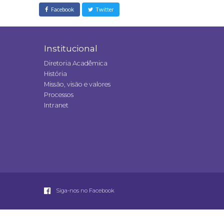
Facebook
Twitter
Institucional
Diretoria Acadêmica
História
Missão, visão e valores
Processos
Intranet
Siga-nos no Facebook