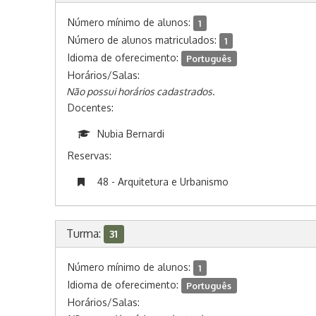
Número mínimo de alunos:
1
Número de alunos matriculados:
1
Idioma de oferecimento:
Português
Horários/Salas:
Não possui horários cadastrados.
Docentes:
Nubia Bernardi
Reservas:
48 - Arquitetura e Urbanismo
Turma:
31
Número mínimo de alunos:
1
Idioma de oferecimento:
Português
Horários/Salas: