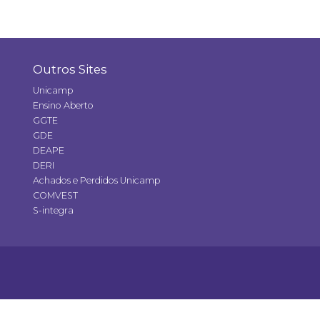
Outros Sites
Unicamp
Ensino Aberto
GGTE
GDE
DEAPE
DERI
Achados e Perdidos Unicamp
COMVEST
S-integra