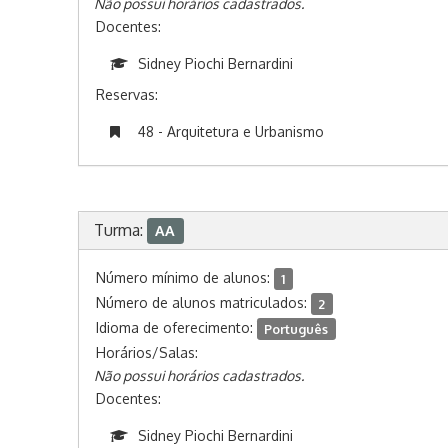
Não possui horários cadastrados.
Docentes:
Sidney Piochi Bernardini
Reservas:
48 - Arquitetura e Urbanismo
Turma:
AA
Número mínimo de alunos:
1
Número de alunos matriculados:
2
Idioma de oferecimento:
Português
Horários/Salas:
Não possui horários cadastrados.
Docentes:
Sidney Piochi Bernardini