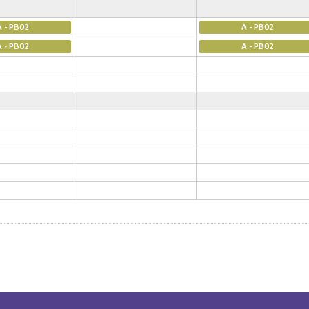
A - PB02
A - PB02
A - PB02
A - PB02