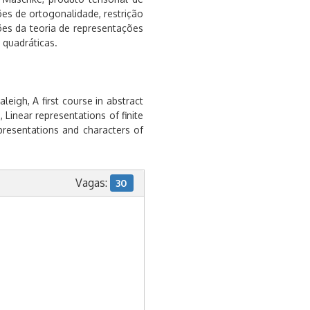
ões de ortogonalidade, restrição
ões da teoria de representações
 quadráticas.
Fraleigh, A first course in abstract
, Linear representations of finite
presentations and characters of
Vagas:
30