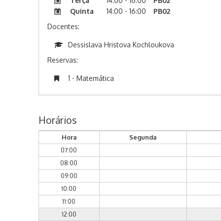
Terça
14:00 - 16:00
PB02
Quinta
14:00 - 16:00
PB02
Docentes:
Dessislava Hristova Kochloukova
Reservas:
1 - Matemática
Horários
Hora
Segunda
07:00
08:00
09:00
10:00
11:00
12:00